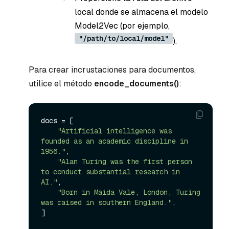
local donde se almacena el modelo
Model2Vec (por ejemplo,
"/path/to/local/model"
).
Para crear incrustaciones para documentos,
utilice el método
encode_documents()
:
docs = [

"Artificial intelligence was 
founded as an academic discipline in 
1956."
,

"Alan Turing was the first person 
to conduct substantial research in 
AI."
,

"Born in Maida Vale, London, Turing 
was raised in southern England."
,

]
