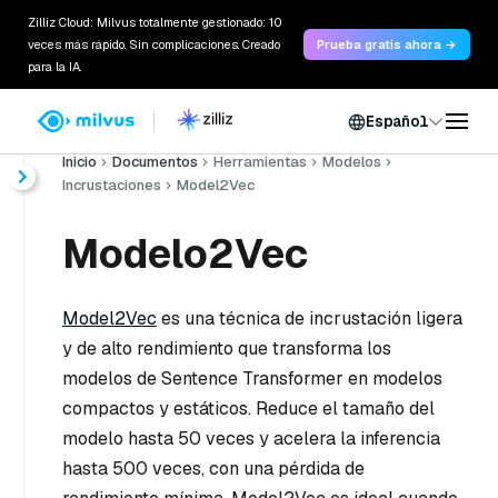
Zilliz Cloud: Milvus totalmente gestionado: 10
veces más rápido. Sin complicaciones. Creado
Prueba gratis ahora →
para la IA.
Español
Inicio
Documentos
Herramientas
Modelos
Incrustaciones
Model2Vec
Modelo2Vec
Model2Vec
es una técnica de incrustación ligera
y de alto rendimiento que transforma los
modelos de Sentence Transformer en modelos
compactos y estáticos. Reduce el tamaño del
modelo hasta 50 veces y acelera la inferencia
hasta 500 veces, con una pérdida de