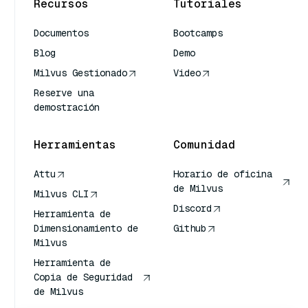
Recursos
Tutoriales
Documentos
Bootcamps
Blog
Demo
Milvus Gestionado
Video
Reserve una
demostración
Herramientas
Comunidad
Attu
Horario de oficina
de Milvus
Milvus CLI
Discord
Herramienta de
Dimensionamiento de
Github
Milvus
Herramienta de
Copia de Seguridad
de Milvus