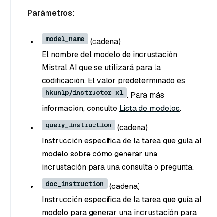
Parámetros
:
model_name
(cadena
)
El nombre del modelo de incrustación
Mistral AI que se utilizará para la
codificación. El valor predeterminado es
hkunlp/instructor-xl
. Para más
información, consulte
Lista de modelos
.
query_instruction
(cadena
)
Instrucción específica de la tarea que guía al
modelo sobre cómo generar una
incrustación para una consulta o pregunta.
doc_instruction
(cadena
)
Instrucción específica de la tarea que guía al
modelo para generar una incrustación para