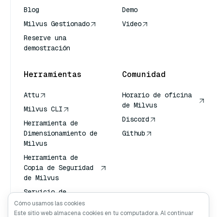
Blog
Demo
Milvus Gestionado
Video
Reserve una
demostración
Herramientas
Comunidad
Attu
Horario de oficina
de Milvus
Milvus CLI
Discord
Herramienta de
Dimensionamiento de
Github
Milvus
Herramienta de
Copia de Seguridad
de Milvus
Servicio de
Transporte de
Cómo usamos las cookies
Vectores (VTS)
Este sitio web almacena cookies en tu computadora. Al continuar