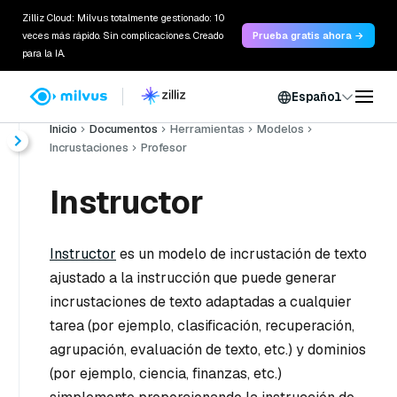
Zilliz Cloud: Milvus totalmente gestionado: 10
veces más rápido. Sin complicaciones. Creado
Prueba gratis ahora →
para la IA.
Español
Inicio
Documentos
Herramientas
Modelos
Incrustaciones
Profesor
Instructor
Instructor
es un modelo de incrustación de texto
ajustado a la instrucción que puede generar
incrustaciones de texto adaptadas a cualquier
tarea (por ejemplo, clasificación, recuperación,
agrupación, evaluación de texto, etc.) y dominios
(por ejemplo, ciencia, finanzas, etc.)