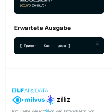
print
Erwartete Ausgabe
Mit Liebe gemacht
von den Entwicklern von