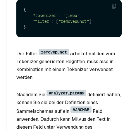
{

"tokenizer"
: 
"jieba"
,

"filter"
: [
"removepunct"
]

removepunct
Der Filter
arbeitet mit den vom
Tokenizer generierten Begriffen, muss also in
Kombination mit einem Tokenizer verwendet
werden.
analyzer_params
Nachdem Sie
definiert haben,
können Sie sie bei der Definition eines
VARCHAR
Sammelschemas auf ein
Feld
anwenden. Dadurch kann Milvus den Text in
diesem Feld unter Verwendung des