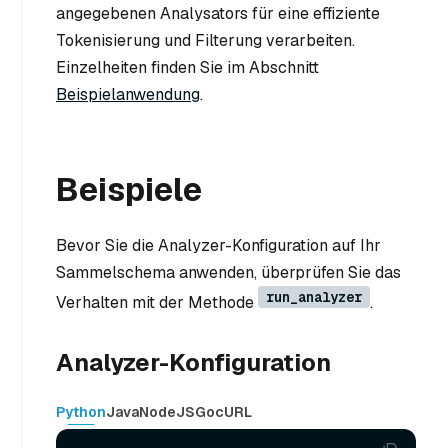
angegebenen Analysators für eine effiziente
Tokenisierung und Filterung verarbeiten.
Einzelheiten finden Sie im Abschnitt
Beispielanwendung
.
Beispiele
Bevor Sie die Analyzer-Konfiguration auf Ihr
Sammelschema anwenden, überprüfen Sie das
run_analyzer
Verhalten mit der Methode
.
Analyzer-Konfiguration
Python
Java
NodeJS
Go
cURL