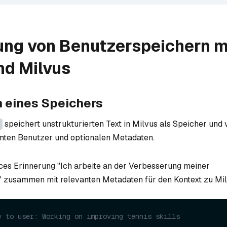
ung von Benutzerspeichern m
d Milvus
 eines Speichers
speichert unstrukturierten Text in Milvus als Speicher und 
mten Benutzer und optionalen Metadaten.
ices Erinnerung "Ich arbeite an der Verbesserung meiner
" zusammen mit relevanten Metadaten für den Kontext zu Mil
y to user: Working on improving tennis skills