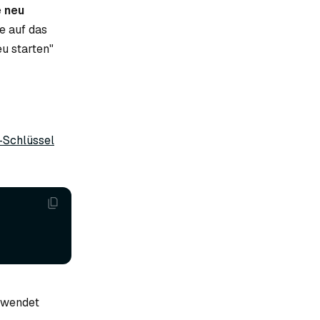
e neu
ie auf das
u starten"
-Schlüssel
erwendet