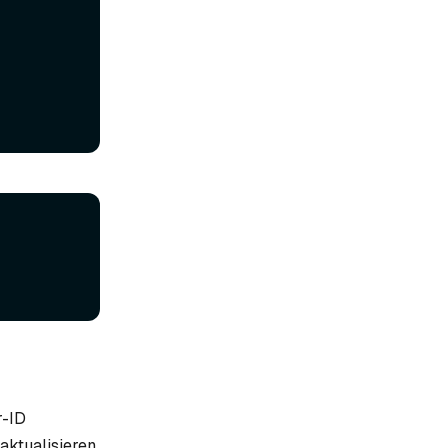
r-ID
aktualisieren