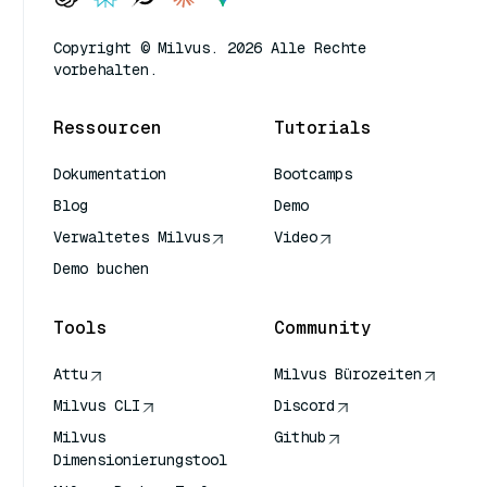
Copyright © Milvus. 2026 Alle Rechte
vorbehalten.
Ressourcen
Tutorials
Dokumentation
Bootcamps
Blog
Demo
Verwaltetes Milvus
Video
Demo buchen
Tools
Community
Attu
Milvus Bürozeiten
Milvus CLI
Discord
Milvus
Github
Dimensionierungstool