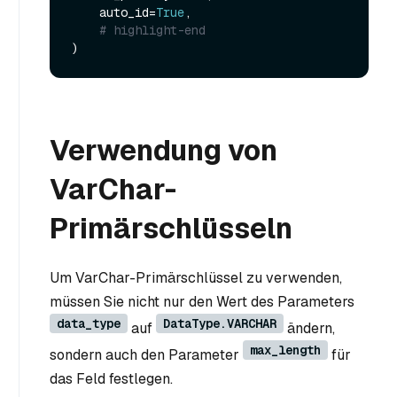
    auto_id=
True
,

# highlight-end
Verwendung von
VarChar-
Primärschlüsseln
Um VarChar-Primärschlüssel zu verwenden,
müssen Sie nicht nur den Wert des Parameters
data_type
DataType.VARCHAR
auf
ändern,
max_length
sondern auch den Parameter
für
das Feld festlegen.