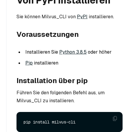
Von PyPI installieren
Sie können Milvus_CLI von
PyPI
installieren.
Voraussetzungen
Installieren Sie
Python 3.8.5
oder höher
Pip
installieren
Installation über pip
Führen Sie den folgenden Befehl aus, um
Milvus_CLI zu installieren.