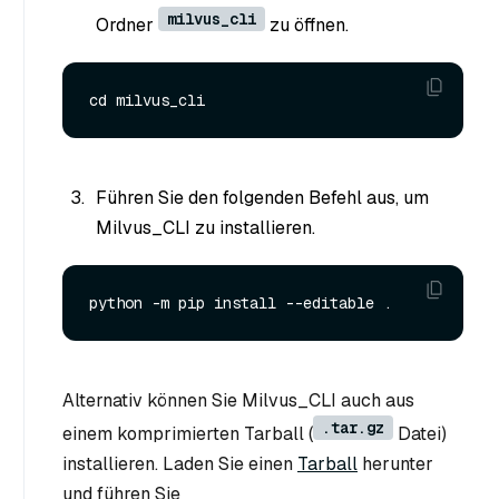
milvus_cli
Ordner
zu öffnen.
Führen Sie den folgenden Befehl aus, um
Milvus_CLI zu installieren.
Alternativ können Sie Milvus_CLI auch aus
.tar.gz
einem komprimierten Tarball (
Datei)
installieren. Laden Sie einen
Tarball
herunter
und führen Sie