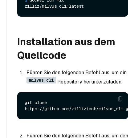
$ 
docker run -it 
zilliz/milvus_cli:latest
Installation aus dem
Quellcode
Führen Sie den folgenden Befehl aus, um ein
milvus_cli
Repository herunterzuladen.
git clone 
Führen Sie den folgenden Befehl aus, um den