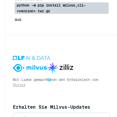
python -m pip install milvus_cli-
<version>.tar.gz
aus.
Mit Liebe gemacht
von den Entwicklern von
Zilliz
Erhalten Sie Milvus-Updates