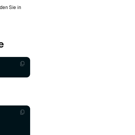
 den Sie in
e