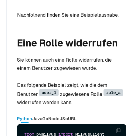
Nachfolgend finden Sie eine Beispielausgabe.
Eine Rolle widerrufen
Sie können auch eine Rolle widerrufen, die
einem Benutzer zugewiesen wurde.
Das folgende Beispiel zeigt, wie die dem
user_1
role_a
Benutzer
zugewiesene Rolle
widerrufen werden kann.
Python
Java
Go
NodeJS
cURL
from
 pymilvus 
import
 MilvusClient
