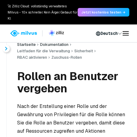
🚀 Zilliz Cloud: vollständig verwaltetes
Milvus - 10x schneller. Kein Ärger. Gebaut für
Jetzt kostenlos testen →
KI.
Deutsch
Startseite
Dokumentation
Leitfaden für die Verwaltung
Sicherheit
RBAC aktivieren
Zuschuss-Rollen
Rollen an Benutzer
vergeben
Nach der Erstellung einer Rolle und der
Gewährung von Privilegien für die Rolle können
Sie die Rolle an Benutzer vergeben, damit diese
auf Ressourcen zugreifen und Aktionen