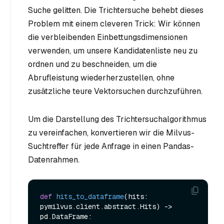
Suche gelitten. Die Trichtersuche behebt dieses
Problem mit einem cleveren Trick: Wir können
die verbleibenden Einbettungsdimensionen
verwenden, um unsere Kandidatenliste neu zu
ordnen und zu beschneiden, um die
Abrufleistung wiederherzustellen, ohne
zusätzliche teure Vektorsuchen durchzuführen.
Um die Darstellung des Trichtersuchalgorithmus
zu vereinfachen, konvertieren wir die Milvus-
Suchtreffer für jede Anfrage in einen Pandas-
Datenrahmen.
def
hits_to_dataframe
(
hits: 
pymilvus.client.abstract.Hits
) -> 
pd.DataFrame:
