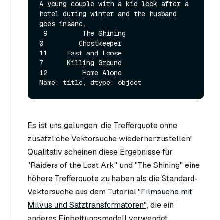
A young couple with a kid look after a 
hotel during winter and the husband 
goes insane. 

 9         The Shining

0         Ghostkeeper

11     Fast and Loose

7      Killing Ground

12         Home Alone

Es ist uns gelungen, die Trefferquote ohne
zusätzliche Vektorsuche wiederherzustellen!
Qualitativ scheinen diese Ergebnisse für
"Raiders of the Lost Ark" und "The Shining" eine
höhere Trefferquote zu haben als die Standard-
Vektorsuche aus dem Tutorial
"Filmsuche mit
Milvus und Satztransformatoren",
die ein
anderes Einbettungsmodell verwendet.