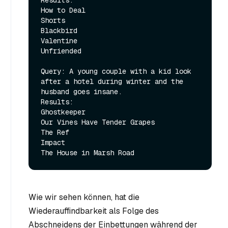
Results:

How to Deal

Shorts

Blackbird

Valentine

Unfriended

Query: A young couple with a kid look 
after a hotel during winter and the 
husband goes insane.

Results:

Ghostkeeper

Our Vines Have Tender Grapes

The Ref

Impact

Wie wir sehen können, hat die
Wiederauffindbarkeit als Folge des
Abschneidens der Einbettungen während der