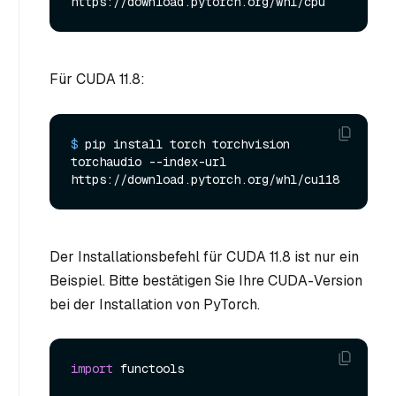
https://download.pytorch.org/whl/cpu
Für CUDA 11.8:
$ 
pip install torch torchvision 
torchaudio --index-url 
https://download.pytorch.org/whl/cu118
Der Installationsbefehl für CUDA 11.8 ist nur ein
Beispiel. Bitte bestätigen Sie Ihre CUDA-Version
bei der Installation von PyTorch.
import
 functools
