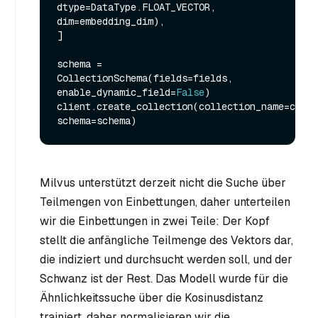
dtype=DataType.FLOAT_VECTOR, 
dim=embedding_dim),

]

schema = 
CollectionSchema(fields=fields, 
enable_dynamic_field=
False
)

client.create_collection(collection_name=colle
Milvus unterstützt derzeit nicht die Suche über
Teilmengen von Einbettungen, daher unterteilen
wir die Einbettungen in zwei Teile: Der Kopf
stellt die anfängliche Teilmenge des Vektors dar,
die indiziert und durchsucht werden soll, und der
Schwanz ist der Rest. Das Modell wurde für die
Ähnlichkeitssuche über die Kosinusdistanz
trainiert, daher normalisieren wir die