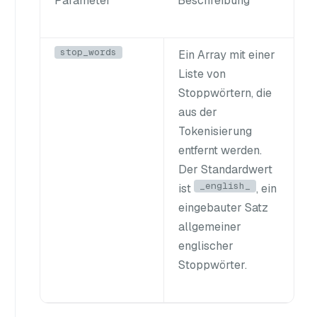
Parameter
Beschreibung
stop_words
Ein Array mit einer
Liste von
Stoppwörtern, die
aus der
Tokenisierung
entfernt werden.
Der Standardwert
_english_
ist
, ein
eingebauter Satz
allgemeiner
englischer
Stoppwörter.