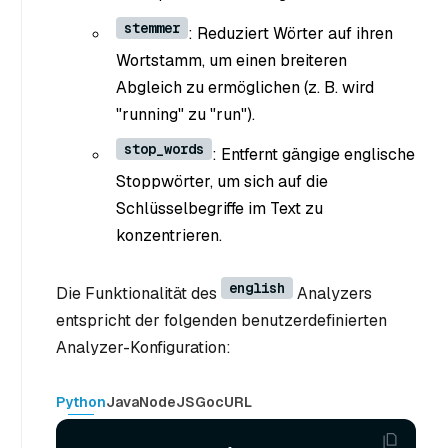
stemmer
: Reduziert Wörter auf ihren
Wortstamm, um einen breiteren
Abgleich zu ermöglichen (z. B. wird
"running" zu "run").
stop_words
: Entfernt gängige englische
Stoppwörter, um sich auf die
Schlüsselbegriffe im Text zu
konzentrieren.
english
Die Funktionalität des
Analyzers
entspricht der folgenden benutzerdefinierten
Analyzer-Konfiguration:
Python
Java
NodeJS
Go
cURL