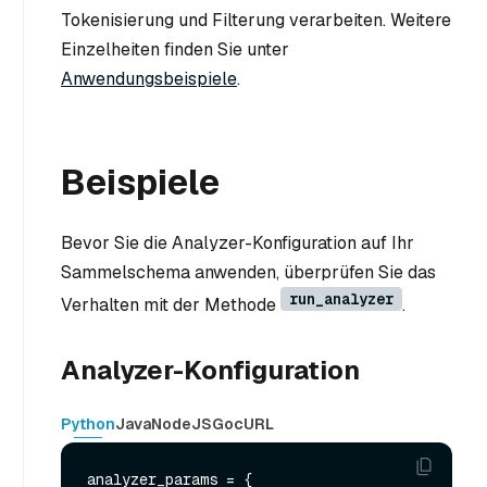
Tokenisierung und Filterung verarbeiten. Weitere
Einzelheiten finden Sie unter
Anwendungsbeispiele
.
Beispiele
Bevor Sie die Analyzer-Konfiguration auf Ihr
Sammelschema anwenden, überprüfen Sie das
run_analyzer
Verhalten mit der Methode
.
Analyzer-Konfiguration
Python
Java
NodeJS
Go
cURL
analyzer_params = {
