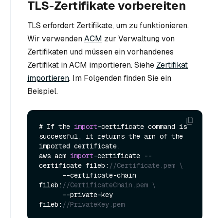
TLS-Zertifikate vorbereiten
TLS erfordert Zertifikate, um zu funktionieren.
Wir verwenden
ACM
zur Verwaltung von
Zertifikaten und müssen ein vorhandenes
Zertifikat in ACM importieren. Siehe
Zertifikat
importieren
. Im Folgenden finden Sie ein
Beispiel.
# If the 
import
-certificate command is 
successful, it returns the arn of the 
imported certificate.

aws acm 
import
-certificate --
certificate fileb:
//Certificate.pem \
      --certificate-chain 
fileb:
//CertificateChain.pem \
      --private-key 
fileb:
//PrivateKey.pem  