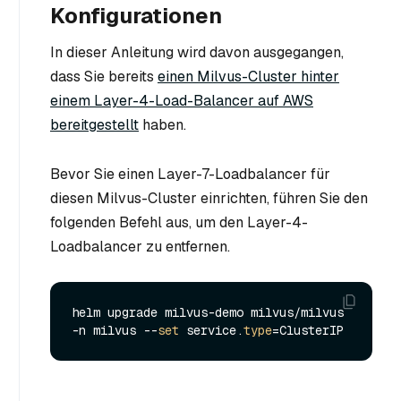
Konfigurationen
In dieser Anleitung wird davon ausgegangen,
dass Sie bereits
einen Milvus-Cluster hinter
einem Layer-4-Load-Balancer auf AWS
bereitgestellt
haben.
Bevor Sie einen Layer-7-Loadbalancer für
diesen Milvus-Cluster einrichten, führen Sie den
folgenden Befehl aus, um den Layer-4-
Loadbalancer zu entfernen.
helm upgrade milvus-demo milvus/milvus 
-n milvus --
set
 service.
type