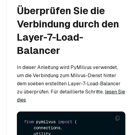
Überprüfen Sie die
Verbindung durch den
Layer-7-Load-
Balancer
In dieser Anleitung wird PyMilvus verwendet,
um die Verbindung zum Milvus-Dienst hinter
dem soeben erstellten Layer-7-Load-Balancer
zu überprüfen. Für detaillierte Schritte,
lesen Sie
dies
.
from
 pymilvus 
import
 (

    connections,

    utility,
