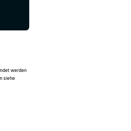
endet werden
en siehe