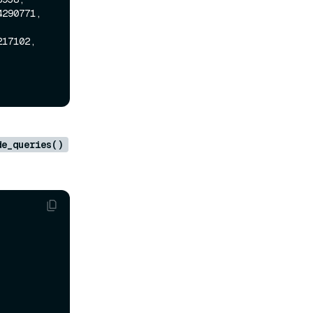
de_queries()