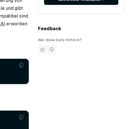
ierung von
le und gibt
mpatibel sind.
 AI
erworben
Feedback
War diese Seite hilfreich?