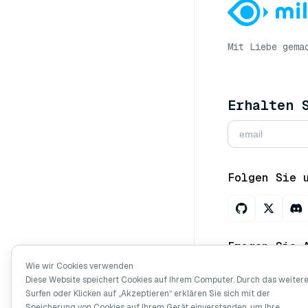
Mit Liebe gema
Erhalten 
Folgen Sie 
Fragen Sie 
Wie wir Cookies verwenden
Diese Website speichert Cookies auf Ihrem Computer. Durch das weiter
Surfen oder Klicken auf „Akzeptieren“ erklären Sie sich mit der
Copyright © Mi
Speicherung von Cookies auf Ihrem Gerät einverstanden, um Ihre