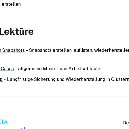
 erstellen.
 Lektüre
n Snapshots
- Snapshots erstellen, auflisten, wiederherstelle
 Cases
- allgemeine Muster und Arbeitsabläufe.
up
- Langfristige Sicherung und Wiederherstellung in Clustern
Re