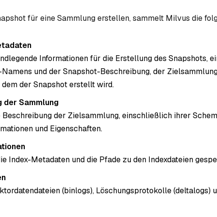
apshot für eine Sammlung erstellen, sammelt Milvus die fol
tadaten
undlegende Informationen für die Erstellung des Snapshots, ei
-Namens und der Snapshot-Beschreibung, der Zielsammlung
 dem der Snapshot erstellt wird.
g der Sammlung
ie Beschreibung der Zielsammlung, einschließlich ihrer Schema
ormationen und Eigenschaften.
ationen
ie Index-Metadaten und die Pfade zu den Indexdateien gespe
en
ektordatendateien (binlogs), Löschungsprotokolle (deltalogs) 