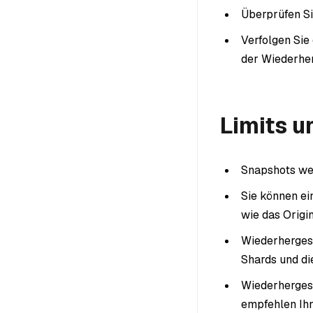
Überprüfen Si
Verfolgen Sie
der Wiederhe
Limits 
Snapshots wer
Sie können ei
wie das Origi
Wiederherges
Shards und di
Wiederhergest
empfehlen Ihn