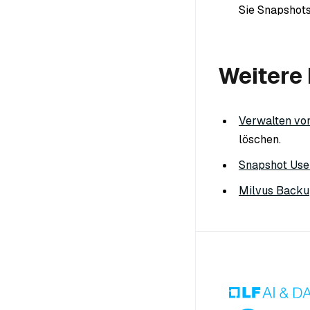
Sie Snapshots
Weitere
Verwalten vo
löschen.
Snapshot Use
Milvus Back