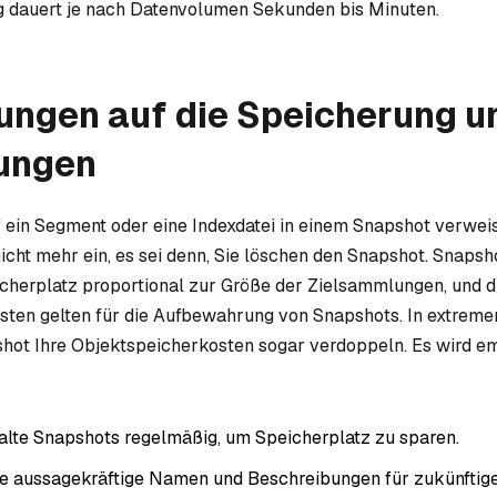
g dauert je nach Datenvolumen Sekunden bis Minuten.
ungen auf die Speicherung u
ungen
 ein Segment oder eine Indexdatei in einem Snapshot verwei
nicht mehr ein, es sei denn, Sie löschen den Snapshot. Snapsh
herplatz proportional zur Größe der Zielsammlungen, und d
ten gelten für die Aufbewahrung von Snapshots. In extreme
shot Ihre Objektspeicherkosten sogar verdoppeln. Es wird e
 alte Snapshots regelmäßig, um Speicherplatz zu sparen.
e aussagekräftige Namen und Beschreibungen für zukünftige