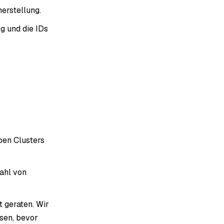
erstellung.
g und die IDs
ben Clusters
ahl von
t geraten. Wir
sen, bevor