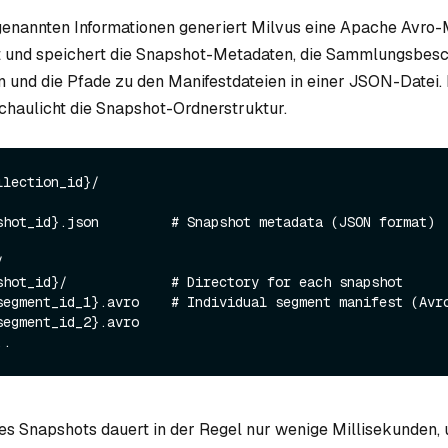
enannten Informationen generiert Milvus eine Apache Avro-M
t und speichert die Snapshot-Metadaten, die Sammlungsbesc
n und die Pfade zu den Manifestdateien in einer JSON-Datei.
haulicht die Snapshot-Ordnerstruktur.
lection_id}/

shot_id}.json         # Snapshot metadata (JSON format)



nes Snapshots dauert in der Regel nur wenige Millisekunden, 