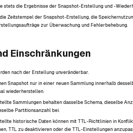
e stets die Ergebnisse der Snapshot-Erstellung und -Wiederh
 die Zeitstempel der Snapshot-Erstellung, die Speichernutzun
rstellungsaufträge zur Überwachung und Fehlerbehebung.
und Einschränkungen
den nach der Erstellung unveränderbar.
nen Snapshot nur in einer neuen Sammlung innerhalb dessel
nal wiederherstellen.
tellte Sammlungen behalten dasselbe Schema, dieselbe Anz
eselbe Partitionsanzahl bei.
ellte historische Daten können mit TTL-Richtlinien in Konflik
en, TTL zu deaktivieren oder die TTL-Einstellungen anzupas