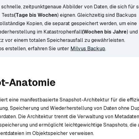
 schnelle, zeitpunktgenaue Abbilder von Daten, die sich für 
 Tests
(Tage bis Wochen
) eignen. Gleichzeitig sind Backups
ollständige Kopien, die separat gespeichert werden, um eine
iederherstellung im Katastrophenfall
(Wochen bis Jahre
) und
z vor einem totalen Speicherausfall zu gewährleisten.
s erstellen, erfahren Sie unter
Milvus Backup
.
t-Anatomie
ert eine manifestbasierte Snapshot-Architektur für die effizi
ung, Speicherung und Wiederherstellung von Daten ohne Dup
ordaten. Die Architektur trennt die Verwaltung von Metadate
peicherung und ermöglicht leichtgewichtige Snapshots, die 
ntdateien im Objektspeicher verweisen.