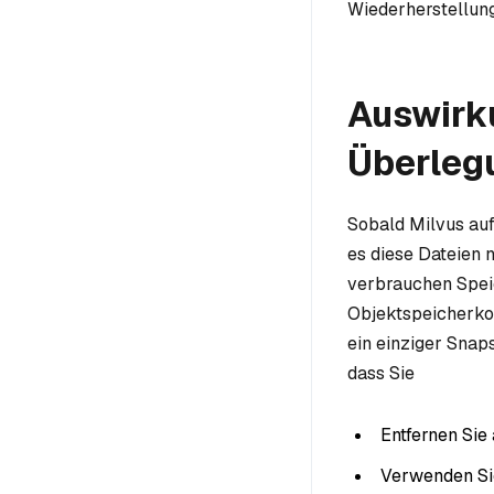
Wiederherstellun
Auswirk
Überleg
Sobald Milvus auf
es diese Dateien 
verbrauchen Speic
Objektspeicherkos
ein einziger Snap
dass Sie
Entfernen Sie
Verwenden Si