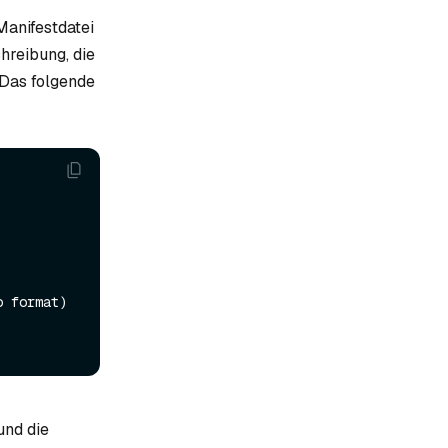
anifestdatei
hreibung, die
 Das folgende
und die