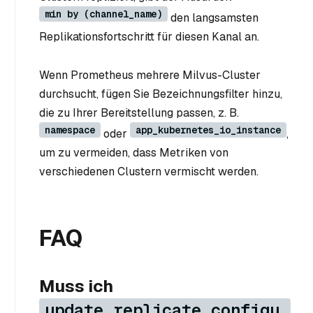
min by (channel_name)
den langsamsten
Replikationsfortschritt für diesen Kanal an.
Wenn Prometheus mehrere Milvus-Cluster
durchsucht, fügen Sie Bezeichnungsfilter hinzu,
die zu Ihrer Bereitstellung passen, z. B.
namespace
app_kubernetes_io_instance
oder
,
um zu vermeiden, dass Metriken von
verschiedenen Clustern vermischt werden.
FAQ
Muss ich
update_replicate_configu