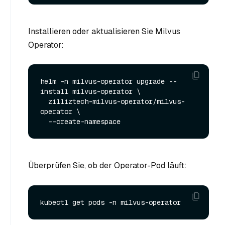
Installieren oder aktualisieren Sie Milvus
Operator:
helm -n milvus-operator upgrade --
install milvus-operator \

  zilliztech-milvus-operator/milvus-
operator \

Überprüfen Sie, ob der Operator-Pod läuft: