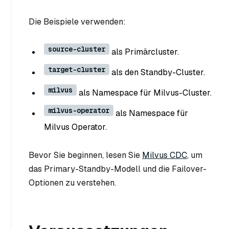
Die Beispiele verwenden:
source-cluster
als Primärcluster.
target-cluster
als den Standby-Cluster.
milvus
als Namespace für Milvus-Cluster.
milvus-operator
als Namespace für
Milvus Operator.
Bevor Sie beginnen, lesen Sie
Milvus CDC
, um
das Primary-Standby-Modell und die Failover-
Optionen zu verstehen.