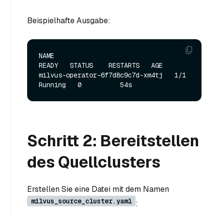
Beispielhafte Ausgabe:
NAME                               
READY   STATUS    RESTARTS   AGE

milvus-operator-6f7d8c9c7d-xm4tj   1/1     
Schritt 2: Bereitstellen
des Quellclusters
Erstellen Sie eine Datei mit dem Namen
milvus_source_cluster.yaml
: