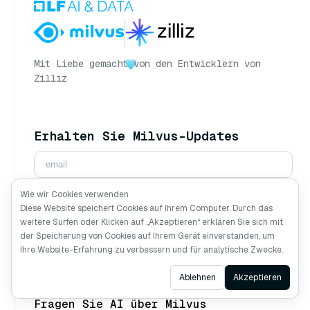
Mit Liebe gemacht
von den Entwicklern von
Zilliz
Erhalten Sie Milvus-Updates
Wie wir Cookies verwenden
Abonnieren
Diese Website speichert Cookies auf Ihrem Computer. Durch das
weitere Surfen oder Klicken auf „Akzeptieren“ erklären Sie sich mit
Folgen Sie uns
der Speicherung von Cookies auf Ihrem Gerät einverstanden, um
Ihre Website-Erfahrung zu verbessern und für analytische Zwecke.
Ask AI
Ablehnen
Akzeptieren
Fragen Sie AI über Milvus