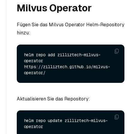
Milvus Operator
Fügen Sie das Milvus Operator Helm-Repository
hinzu:
helm repo add zilliztech-milvus-
operator 
https://zilliztech.github.io/milvus-
Aktualisieren Sie das Repository:
helm repo update zilliztech-milvus-