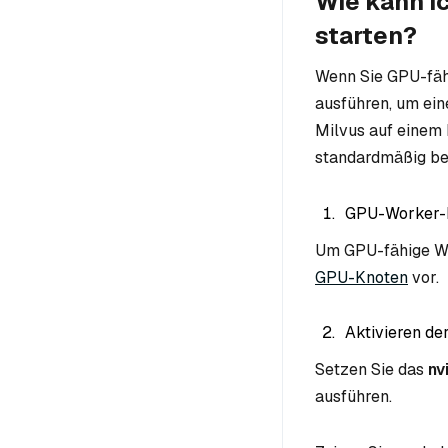
Wie kann i
starten?
Wenn Sie GPU-fäh
ausführen, um ein
Milvus auf einem 
standardmäßig be
GPU-Worker-N
Um GPU-fähige Wo
GPU-Knoten
vor.
Aktivieren de
Setzen Sie das
nv
ausführen.