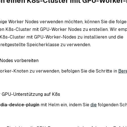
ch einen K8s-Cluster mit GPU-Worker
ige Worker Nodes verwenden möchten, können Sie die folge
en K8s-Cluster mit GPU-Worker Nodes zu erstellen. Wir emp
K8s-Cluster mit GPU-Worker-Nodes zu installieren und die
reitgestellte Speicherklasse zu verwenden.
odes vorbereiten
rker-Knoten zu verwenden, befolgen Sie die Schritte in
Bere
r GPU-Unterstützung auf K8s
idia-device-plugin
mit Helm ein, indem Sie
die
folgenden Sch