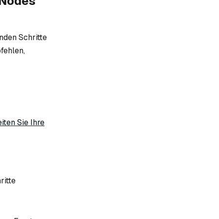
-Nodes
nden Schritte
fehlen,
iten Sie Ihre
ritte