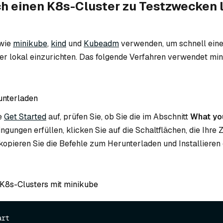
ch einen K8s-Cluster zu Testzwecken 
 wie
minikube
,
kind
und
Kubeadm
verwenden, um schnell ein
r lokal einzurichten. Das folgende Verfahren verwendet min
unterladen
te
Get Started
auf, prüfen Sie, ob Sie die im Abschnitt
What you
ngungen erfüllen, klicken Sie auf die Schaltflächen, die Ihre Z
kopieren Sie die Befehle zum Herunterladen und Installieren
 K8s-Clusters mit minikube
art