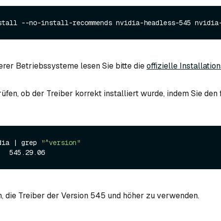
stall --no-install-recommends nvidia-headless-545 nvidia
rer Betriebssysteme lesen Sie bitte die
offizielle Installatio
üfen, ob der Treiber korrekt installiert wurde, indem Sie den
dia | grep 
"^version"
, die Treiber der Version 545 und höher zu verwenden.