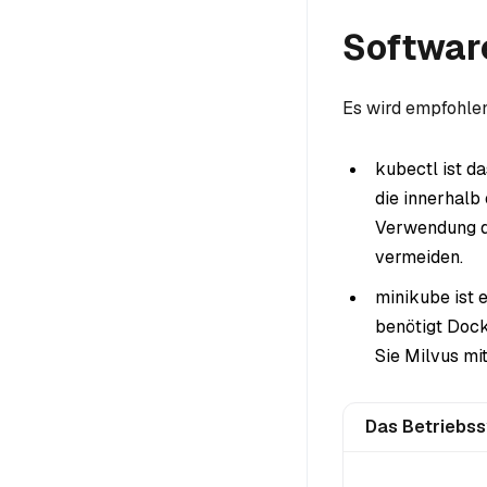
Softwar
Es wird empfohlen
kubectl ist d
die innerhalb
Verwendung de
vermeiden.
minikube ist 
benötigt Docke
Sie Milvus mit
Das Betriebs