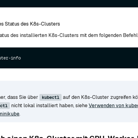
s Status des K8s-Clusters
atus des installierten K8s-Clusters mit dem folgenden Befehl
ster-info
her, dass Sie über
auf den K8s-Cluster zugreifen k
kubectl
nicht lokal installiert haben, siehe
Verwenden von kube
ctl
minikube
.