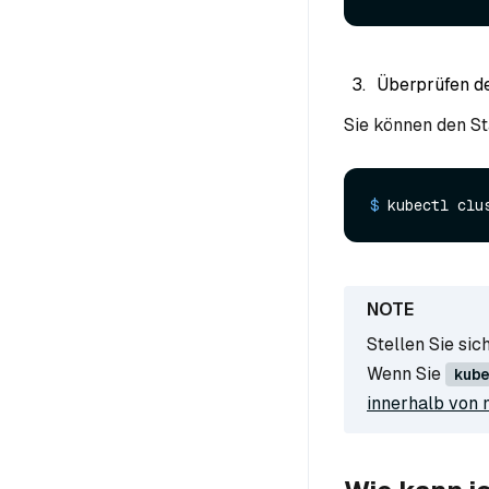
Überprüfen de
Sie können den St
$ 
kubectl clu
Stellen Sie sic
Wenn Sie
kube
innerhalb von 