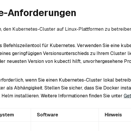
e-Anforderungen
, den Kubernetes-Cluster auf Linux-Plattformen zu betreiben
as Befehlszeilentool für Kubernetes. Verwenden Sie eine kube
 eines geringfügigen Versionsunterschieds zu Ihrem Cluster li
r neuesten Version von kubectl hilft, unvorhergesehene P
erforderlich, wenn Sie einen Kubernetes-Cluster lokal betrei
r als Abhängigkeit. Stellen Sie sicher, dass Sie Docker insta
 Helm installieren. Weitere Informationen finden Sie unter
Ge
system
Software
Hinweis