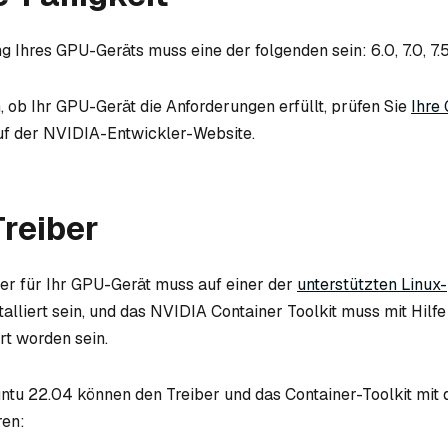
 Ihres GPU-Geräts muss eine der folgenden sein: 6.0, 7.0, 7.5, 
 ob Ihr GPU-Gerät die Anforderungen erfüllt, prüfen Sie
Ihre
f der NVIDIA-Entwickler-Website.
reiber
r für Ihr GPU-Gerät muss auf einer der
unterstützten Linux-
talliert sein, und das NVIDIA Container Toolkit muss mit Hilf
ert worden sein.
tu 22.04 können den Treiber und das Container-Toolkit mit 
ren: