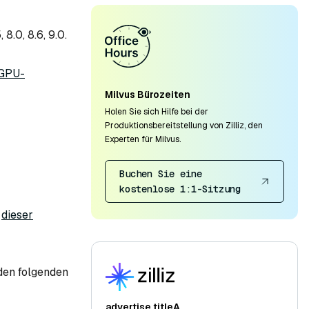
8.0, 8.6, 9.0.
 GPU-
Milvus Bürozeiten
Holen Sie sich Hilfe bei der
Produktionsbereitstellung von Zilliz, den
Experten für Milvus.
Buchen Sie eine
kostenlose 1:1-Sitzung
e
dieser
den folgenden
advertise.titleA