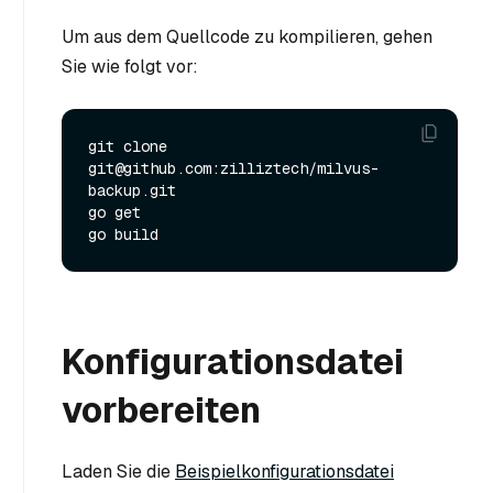
Um aus dem Quellcode zu kompilieren, gehen
Sie wie folgt vor:
git clone 
git@github.com:zilliztech/milvus-
backup.git

go get

Konfigurationsdatei
vorbereiten
Laden Sie die
Beispielkonfigurationsdatei