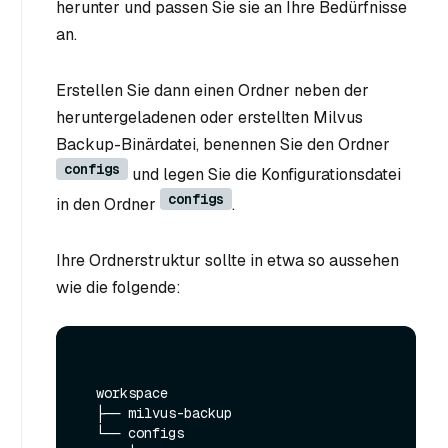
herunter und passen Sie sie an Ihre Bedürfnisse
an.
Erstellen Sie dann einen Ordner neben der
heruntergeladenen oder erstellten Milvus
Backup-Binärdatei, benennen Sie den Ordner
configs
und legen Sie die Konfigurationsdatei
configs
in den Ordner
.
Ihre Ordnerstruktur sollte in etwa so aussehen
wie die folgende:
  workspace

  ├── milvus-backup

  └── configs
