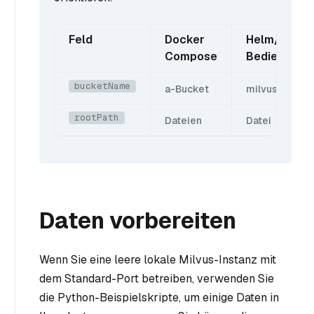
Feld
Docker
Helm/Milvus
Compose
Bediener
bucketName
a-Bucket
milvus-Bucke
rootPath
Dateien
Datei
Daten vorbereiten
Wenn Sie eine leere lokale Milvus-Instanz mit
dem Standard-Port betreiben, verwenden Sie
die Python-Beispielskripte, um einige Daten in