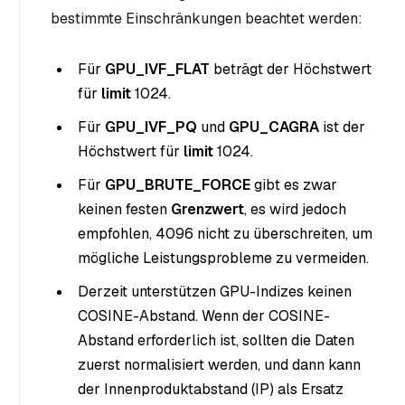
bestimmte Einschränkungen beachtet werden:
Für
GPU_IVF_FLAT
beträgt der Höchstwert
für
limit
1024.
Für
GPU_IVF_PQ
und
GPU_CAGRA
ist der
Höchstwert für
limit
1024.
Für
GPU_BRUTE_FORCE
gibt es zwar
keinen festen
Grenzwert
, es wird jedoch
empfohlen, 4096 nicht zu überschreiten, um
mögliche Leistungsprobleme zu vermeiden.
Derzeit unterstützen GPU-Indizes keinen
COSINE-Abstand. Wenn der COSINE-
Abstand erforderlich ist, sollten die Daten
zuerst normalisiert werden, und dann kann
der Innenproduktabstand (IP) als Ersatz