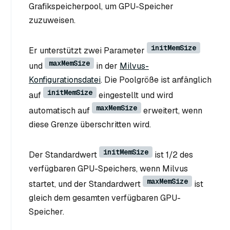
Grafikspeicherpool, um GPU-Speicher
zuzuweisen.
initMemSize
Er unterstützt zwei Parameter
maxMemSize
und
in der
Milvus-
Konfigurationsdatei
. Die Poolgröße ist anfänglich
initMemSize
auf
eingestellt und wird
maxMemSize
automatisch auf
erweitert, wenn
diese Grenze überschritten wird.
initMemSize
Der Standardwert
ist 1/2 des
verfügbaren GPU-Speichers, wenn Milvus
maxMemSize
startet, und der Standardwert
ist
gleich dem gesamten verfügbaren GPU-
Speicher.