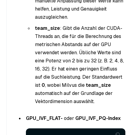
manuelle Anpassung dieser Werte kann
helfen, Leistung und Genauigkeit
auszugleichen.
team_size
: Gibt die Anzahl der CUDA-
Threads an, die für die Berechnung des
metrischen Abstands auf der GPU
verwendet werden. Übliche Werte sind
eine Potenz von 2 bis zu 32 (z. B. 2, 4, 8,
16, 32). Er hat einen geringen Einfluss
auf die Suchleistung. Der Standardwert
ist
0
, wobei Milvus die
team_size
automatisch auf der Grundlage der
Vektordimension auswählt.
GPU_IVF_FLAT-
oder
GPU_IVF_PQ-Index