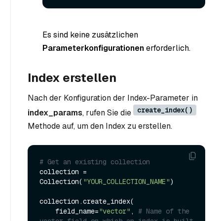
Es sind keine zusätzlichen
Parameterkonfigurationen
erforderlich.
Index erstellen
Nach der Konfiguration der Index-Parameter in
create_index()
index_params
, rufen Sie die
Methode auf, um den Index zu erstellen.
# Get an existing collection
collection = 
Collection(
"YOUR_COLLECTION_NAME"
)

collection.create_index(

    field_name=
"vector"
, 
# Name of the 