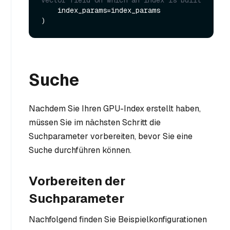
vector field on which an index is built
    index_params=index_params

Suche
Nachdem Sie Ihren GPU-Index erstellt haben,
müssen Sie im nächsten Schritt die
Suchparameter vorbereiten, bevor Sie eine
Suche durchführen können.
Vorbereiten der
Suchparameter
Nachfolgend finden Sie Beispielkonfigurationen