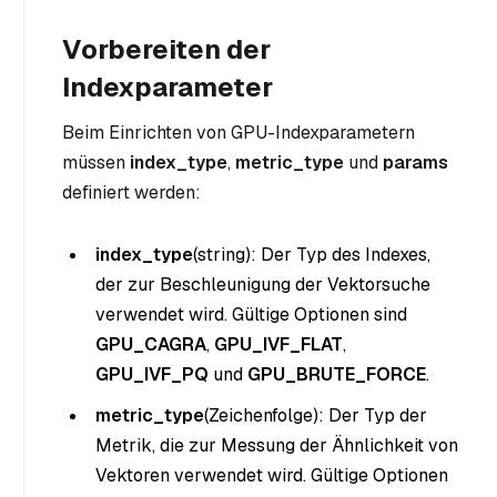
Vorbereiten der
Indexparameter
Beim Einrichten von GPU-Indexparametern
müssen
index_type
,
metric_type
und
params
definiert werden:
index_type
(string
): Der Typ des Indexes,
der zur Beschleunigung der Vektorsuche
verwendet wird. Gültige Optionen sind
GPU_CAGRA
,
GPU_IVF_FLAT
,
GPU_IVF_PQ
und
GPU_BRUTE_FORCE
.
metric_type
(Zeichenfolge
): Der Typ der
Metrik, die zur Messung der Ähnlichkeit von
Vektoren verwendet wird. Gültige Optionen