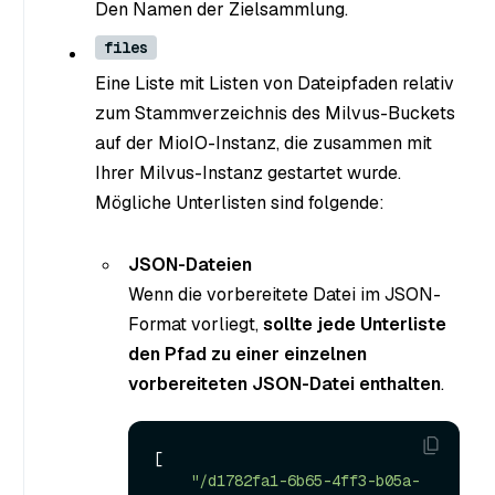
Den Namen der Zielsammlung.
files
Eine Liste mit Listen von Dateipfaden relativ
zum Stammverzeichnis des Milvus-Buckets
auf der MioIO-Instanz, die zusammen mit
Ihrer Milvus-Instanz gestartet wurde.
Mögliche Unterlisten sind folgende:
JSON-Dateien
Wenn die vorbereitete Datei im JSON-
Format vorliegt,
sollte jede Unterliste
den Pfad zu einer einzelnen
vorbereiteten JSON-Datei enthalten
.
[

"/d1782fa1-6b65-4ff3-b05a-