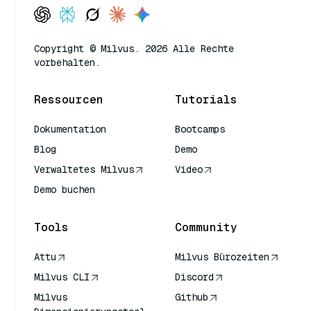
Copyright © Milvus. 2026 Alle Rechte
vorbehalten.
Ressourcen
Tutorials
Dokumentation
Bootcamps
Blog
Demo
Verwaltetes Milvus
Video
Demo buchen
Tools
Community
Attu
Milvus Bürozeiten
Milvus CLI
Discord
Milvus
Github