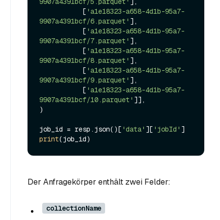
9907a4391bcf/5.parquet'
],

           [
'a1e18323-a658-4d1b-95a7-
9907a4391bcf/6.parquet'
],

           [
'a1e18323-a658-4d1b-95a7-
9907a4391bcf/7.parquet'
],

           [
'a1e18323-a658-4d1b-95a7-
9907a4391bcf/8.parquet'
],

           [
'a1e18323-a658-4d1b-95a7-
9907a4391bcf/9.parquet'
],

           [
'a1e18323-a658-4d1b-95a7-
9907a4391bcf/10.parquet'
]],

)

job_id = resp.json()[
'data'
][
'jobId'
print
Der Anfragekörper enthält zwei Felder:
collectionName