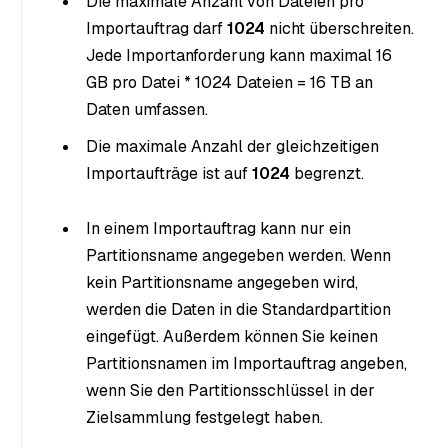
Die maximale Anzahl von Dateien pro
Importauftrag darf
1024
nicht überschreiten.
Jede Importanforderung kann maximal 16
GB pro Datei * 1024 Dateien = 16 TB an
Daten umfassen.
Die maximale Anzahl der gleichzeitigen
Importaufträge ist auf
1024
begrenzt.
In einem Importauftrag kann nur ein
Partitionsname angegeben werden. Wenn
kein Partitionsname angegeben wird,
werden die Daten in die Standardpartition
eingefügt. Außerdem können Sie keinen
Partitionsnamen im Importauftrag angeben,
wenn Sie den Partitionsschlüssel in der
Zielsammlung festgelegt haben.