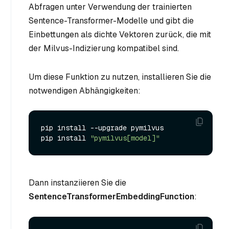
Abfragen unter Verwendung der trainierten
Sentence-Transformer-Modelle und gibt die
Einbettungen als dichte Vektoren zurück, die mit
der Milvus-Indizierung kompatibel sind.
Um diese Funktion zu nutzen, installieren Sie die
notwendigen Abhängigkeiten:
pip install --upgrade pymilvus

pip install 
"pymilvus[model]"
Dann instanziieren Sie die
SentenceTransformerEmbeddingFunction
: