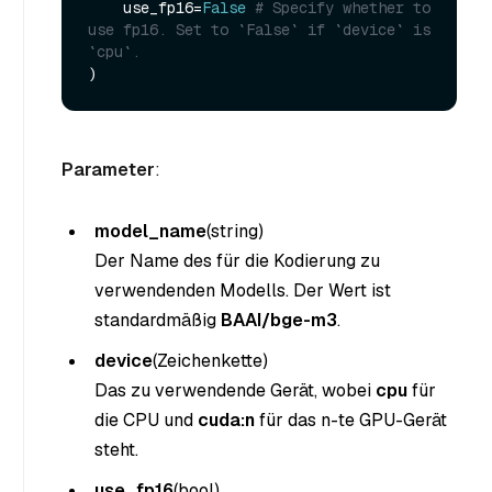
    use_fp16=
False
# Specify whether to 
use fp16. Set to `False` if `device` is 
`cpu`.
Parameter
:
model_name
(string
)
Der Name des für die Kodierung zu
verwendenden Modells. Der Wert ist
standardmäßig
BAAI/bge-m3
.
device
(Zeichenkette
)
Das zu verwendende Gerät, wobei
cpu
für
die CPU und
cuda:n
für das n-te GPU-Gerät
steht.
use_fp16
(bool
)