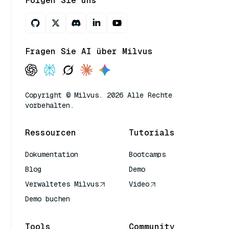
Folgen Sie uns
Fragen Sie AI über Milvus
Copyright © Milvus. 2026 Alle Rechte
vorbehalten.
Ressourcen
Tutorials
Dokumentation
Bootcamps
Blog
Demo
Verwaltetes Milvus
Video
Demo buchen
Tools
Community