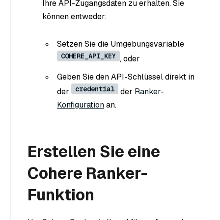
Ihre API-Zugangsdaten zu erhalten. Sie
können entweder:
Setzen Sie die Umgebungsvariable
COHERE_API_KEY
, oder
Geben Sie den API-Schlüssel direkt in
credential
der
der
Ranker-
Konfiguration
an.
Erstellen Sie eine
Cohere Ranker-
Funktion