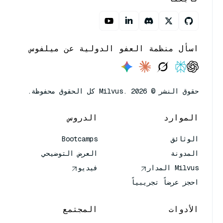
اسأل منظمة العفو الدولية عن ميلفوس
حقوق النشر © Milvus. 2026 كل الحقوق محفوظة.
الموارد
الدروس
الوثائق
Bootcamps
المدونة
العرض التوضيحي
Milvus المدار
فيديو
احجز عرضاً تجريبياً
الأدوات
المجتمع