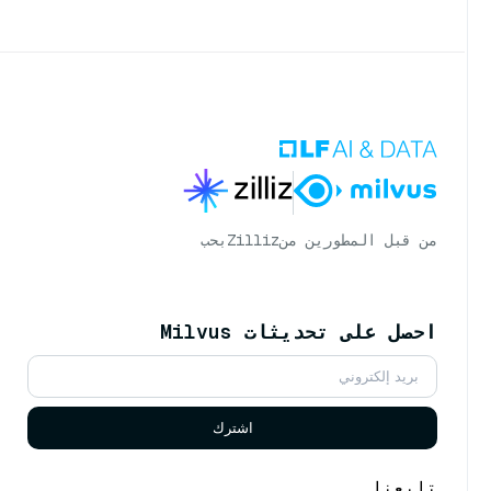
من قبل المطورين من
Zilliz
بحب
احصل على تحديثات Milvus
اشترك
تابعنا