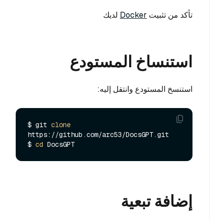
تأكد من تثبيت
Docker
لديك
استنساخ المستودع
استنسخ المستودع وانتقل إليه:
$ git 
clone
https://github.com/arc53/DocsGPT.git

$ 
cd
إضافة تبعية