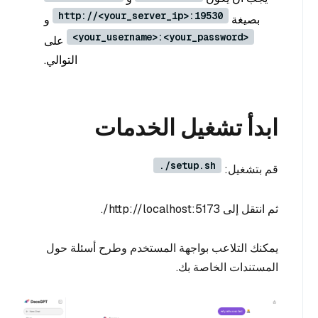
http://<your_server_ip>:19530
بصيغة
و
<your_username>:<your_password>
على
التوالي.
ابدأ تشغيل الخدمات
./setup.sh
قم بتشغيل:
ثم انتقل إلى http://localhost:5173/.
يمكنك التلاعب بواجهة المستخدم وطرح أسئلة حول
المستندات الخاصة بك.