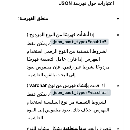
اعتبارات حول فهرسة JSON
منطق الفهرسة
:
إذا
أنشأت فهرسًا من النوع المزدوج
(
json_cast_type="double"
)، يمكن فقط
لشروط التصفية من النوع الرقمي استخدام
الفهرس. إذا قارن عامل التصفية فهرسًا
مزدوجًا بشرط غير رقمي، فإن ميلفوس يعود
إلى البحث بالقوة الغاشمة.
إذا قمت
بإنشاء فهرس من نوع varchar
(
json_cast_type="varchar"
)، يمكن فقط
لشروط التصفية من نوع السلسلة استخدام
الفهرس. خلاف ذلك، يعود ميلفوس إلى القوة
الغاشمة.
تتصرف الفهرسة
المنطقية
بشكل مشابه للنوع