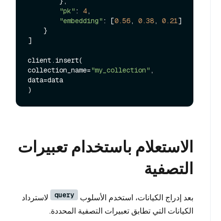
        },

"pk"
: 
4
,

"embedding"
: [
0.56
, 
0.38
, 
0.21
]

    }

]

client.insert(

collection_name=
"my_collection"
,

data=data

الاستعلام باستخدام تعبيرات
التصفية
query
بعد إدراج الكيانات، استخدم الأسلوب
لاسترداد
الكيانات التي تطابق تعبيرات التصفية المحددة.