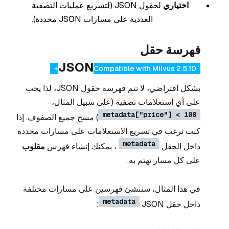
اختياري
لحقول JSON (لتسريع عمليات التصفية
العددية على مسارات JSON محددة).
فهرسة حقل
JSON
Compatible with Milvus 2.5.10+
بشكل افتراضي، لا تتم فهرسة حقول JSON، لذا يجب
على أي استعلامات تصفية (على سبيل المثال،
metadata["price"] < 100
) مسح جميع الصفوف. إذا
كنت ترغب في تسريع الاستعلامات على مسارات محددة
metadata
داخل الحقل
، يمكنك إنشاء فهرس
مقلوب
على كل مسار تهتم به.
في هذا المثال، سننشئ فهرسين على مسارات مختلفة
metadata
داخل حقل JSON
: