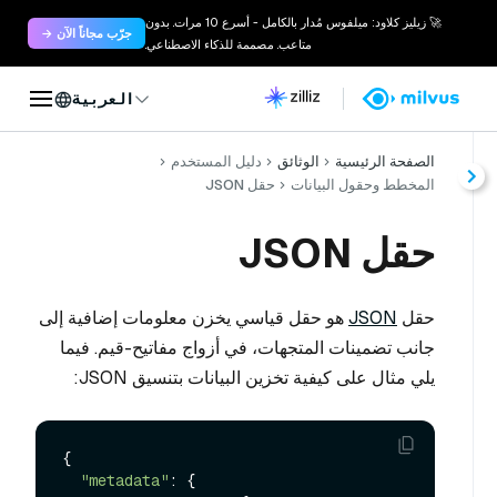
🚀 زيليز كلاود: ميلفوس مُدار بالكامل - أسرع 10 مرات. بدون
جرّب مجاناً الآن →
متاعب. مصممة للذكاء الاصطناعي.
العربية
الصفحة الرئيسية
الوثائق
دليل المستخدم
المخطط وحقول البيانات
حقل JSON
حقل JSON
حقل
JSON
هو حقل قياسي يخزن معلومات إضافية إلى
جانب تضمينات المتجهات، في أزواج مفاتيح-قيم. فيما
يلي مثال على كيفية تخزين البيانات بتنسيق JSON:
{

"metadata"
: {
