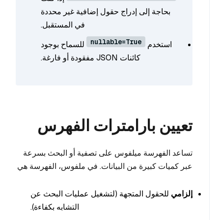
بحاجة إلى إدراج حقول إضافية غير محددة
في المستقبل.
nullable=True
استخدم
للسماح بوجود
كائنات JSON مفقودة أو فارغة.
تعيين بارامترات الفهرس
تساعد الفهرسة ميلفوس على تصفية أو البحث بسرعة
عبر كميات كبيرة من البيانات. في ملفوس، الفهرسة هي
إلزامي
للحقول المتجهة (لتشغيل عمليات البحث عن
التشابه بكفاءة).