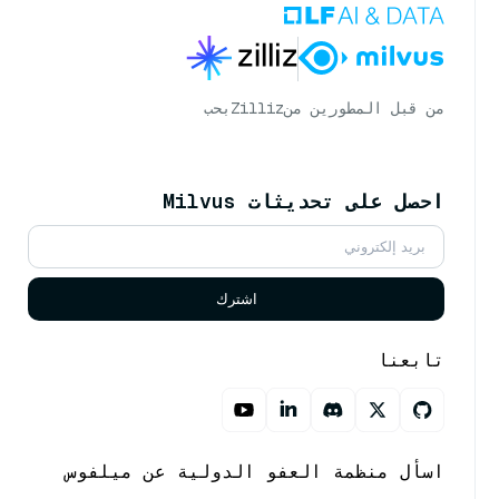
من قبل المطورين من
Zilliz
بحب
احصل على تحديثات Milvus
اشترك
تابعنا
اسأل منظمة العفو الدولية عن ميلفوس