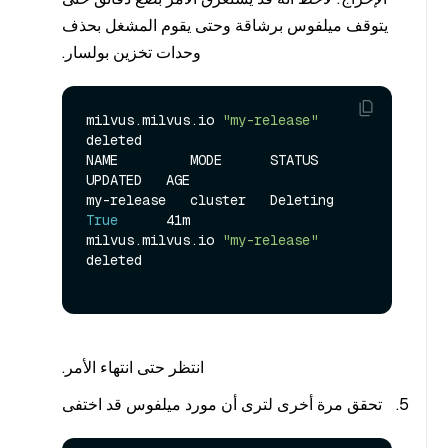
يتوقف ميلفوس برشاقة وحتى يقوم المشغل بحذف
وحدات تخزين بولسار.
milvus.milvus.io 
"my-release"
deleted

NAME         MODE      STATUS     
UPDATED   AGE

my-release   cluster   Deleting   
True
      41m

milvus.milvus.io 
"my-release"
deleted

انتظر حتى انتهاء الأمر.
تحقق مرة أخرى لترى أن مورد ميلفوس قد اختفى