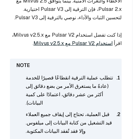
الأخطاء والثغرات الأمنية. بينما يتوافق Milvus 2.5 مع
Pulsar 2.x، فإن الترقية إلى Pulsar V3 اختيارية.
لتحسين الثبات والأداء، نوصي بالترقية إلى Pulsar V3.
إذا كنت تفضل استخدام Pulsar V2 مع Milvus v2.5.x،
اقرأ
استخدام Pulsar V2 مع Milvus v2.5.x
.
تتطلب عملية الترقية انقطاعًا قصيرًا للخدمة
(عادةً ما يستغرق الأمر من بضع دقائق إلى
أكثر من عشر دقائق، اعتمادًا على كمية
البيانات).
قبل العملية، تحتاج إلى إيقاف جميع العملاء
قيد التشغيل من كتابة البيانات إلى ميلفوس.
وإلا فقد تُفقد البيانات المكتوبة.