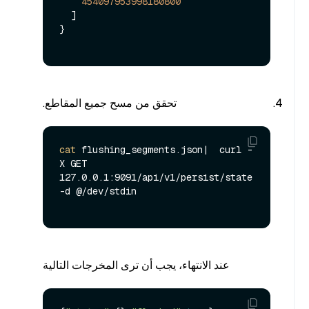
454097953998180800
  ]

}

تحقق من مسح جميع المقاطع.
cat
 flushing_segments.json|  curl -
X GET 
127.0.0.1:9091/api/v1/persist/state 
-d @/dev/stdin 

عند الانتهاء، يجب أن ترى المخرجات التالية