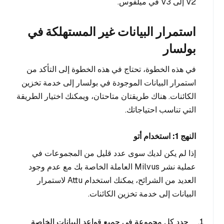
V2 إلى V3 في ميلفوس.
استمرار البيانات غير المستهلكة في
بولسار
في هذه الخطوة، تحتاج في هذه الخطوة إلى التأكد من
استمرار البيانات الموجودة في بولسار إلى خدمة تخزين
الكائنات. هناك طريقتان متاحتان، ويمكنك اختيار الطريقة
التي تناسب احتياجاتك.
النهج 1: استخدام أتو
إذا لم يكن لديك سوى عدد قليل من المجموعات في
عملية نشر Milvus العاملة الخاصة بك مع عدم وجود
العديد من الشرائح، يمكنك استخدام Attu لاستمرار
البيانات إلى خدمة تخزين الكائنات.
حدد كل مجموعة في جميع قواعد البيانات الخاصة