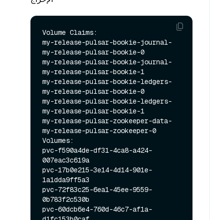
Volume Claims:

my-release-pulsar-bookie-journal-
my-release-pulsar-bookie-0

my-release-pulsar-bookie-journal-
my-release-pulsar-bookie-1

my-release-pulsar-bookie-ledgers-
my-release-pulsar-bookie-0

my-release-pulsar-bookie-ledgers-
my-release-pulsar-bookie-1

my-release-pulsar-zookeeper-data-
my-release-pulsar-zookeeper-0

Volumes:

pvc-f590a4de-df31-4ca8-a424-
007eac3c619a

pvc-17b0e215-3e14-4d14-901e-
1a1dda9ff5a3

pvc-72f83c25-6ea1-45ee-9559-
0b783f2c530b

pvc-60dcb6e4-760d-46c7-af1a-
d1fc153b0caf
