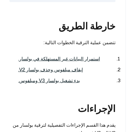
خارطة الطريق
تتضمن عملية الترقية الخطوات التالية:
استمرار البيانات غير المستهلكة في بولسار.
إيقاف ميلفوس وحذف بولسار V2.
بدء تشغيل بولسار V3 وميلفوس.
الإجراءات
يقدم هذا القسم الإجراءات التفصيلية لترقية بولسار من