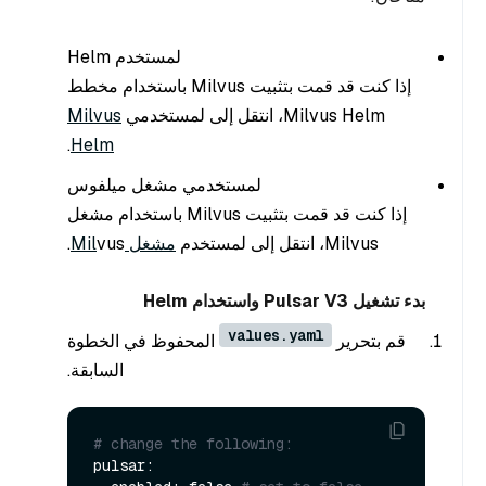
لمستخدم Helm
إذا كنت قد قمت بتثبيت Milvus باستخدام مخطط
Milvus Helm، انتقل إلى لمستخدمي
Milvus
.
Helm
لمستخدمي مشغل ميلفوس
إذا كنت قد قمت بتثبيت Milvus باستخدام مشغل
Milvus، انتقل إلى لمستخدم
مشغل Mil
vus.
بدء تشغيل Pulsar V3 واستخدام Helm
values.yaml
قم بتحرير
المحفوظ في الخطوة
السابقة.
# change the following:
pulsar:
