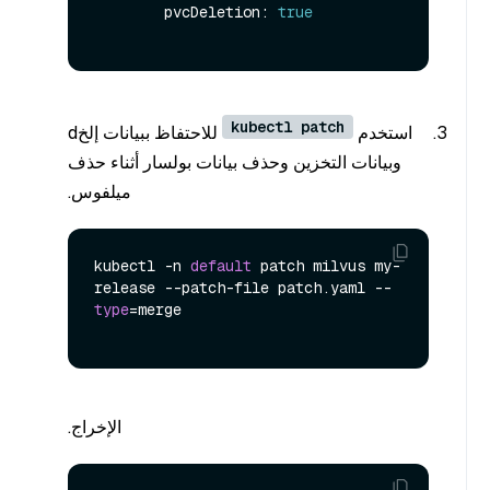
        pvcDeletion: 
true
kubectl patch
استخدم
للاحتفاظ ببيانات إلخd
وبيانات التخزين وحذف بيانات بولسار أثناء حذف
ميلفوس.
kubectl -n 
default
 patch milvus my-
release --patch-file patch.yaml --
type
=merge

الإخراج.