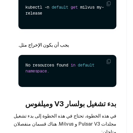
kubectl -n 
default
get
 milvus my-
release

يجب أن يكون الإخراج مثل.
No resources found 
in
default
namespace
.

بدء تشغيل بولسار V3 وميلفوس
في هذه الخطوة، تحتاج في هذه الخطوة إلى بدء تشغيل
مجلدات Pulsar V3 و Milvus. هناك قسمان منفصلان
متاحان: