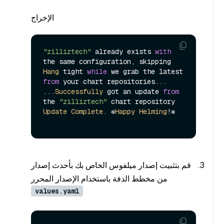
الإخراج
"zilliztech"
 already exists 
with
Hang
 tight 
while
 we grab the latest 
from
 your chart repositories...

...
Successfully
 got an update 
from
the 
"zilliztech"
Update
Complete
. ⎈
Happy
Helming
!⎈

قم بتثبيت إصدار ميلفوس الخاص بك بأحدث إصدار
من مخطط الدفة باستخدام الإصدار المحرر
values.yaml