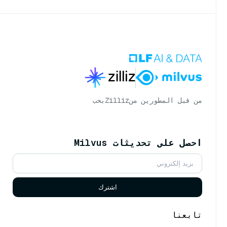
من قبل المطورين من
Zilliz
بحب
احصل على تحديثات Milvus
اشترك
تابعنا