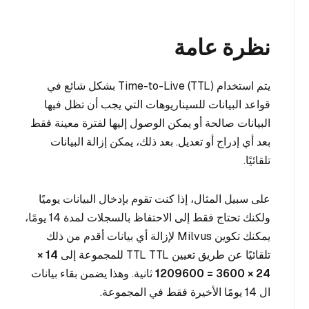
نظرة عامة
يتم استخدام Time-to-Live (TTL) بشكل شائع في
قواعد البيانات للسيناريوهات التي يجب أن تظل فيها
البيانات صالحة أو يمكن الوصول إليها لفترة معينة فقط
بعد أي إدراج أو تعديل. بعد ذلك، يمكن إزالة البيانات
تلقائيًا.
على سبيل المثال، إذا كنت تقوم بإدخال البيانات يوميًا
ولكنك تحتاج فقط إلى الاحتفاظ بالسجلات لمدة 14 يومًا،
يمكنك تكوين Milvus لإزالة أي بيانات أقدم من ذلك
تلقائيًا عن طريق تعيين TTL TTL للمجموعة إلى
14 ×
24 × 3600 = 1209600
ثانية. وهذا يضمن بقاء بيانات
ال 14 يومًا الأخيرة فقط في المجموعة.