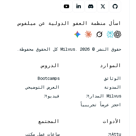
اسأل منظمة العفو الدولية عن ميلفوس
حقوق النشر © Milvus. 2026 كل الحقوق محفوظة.
الموارد
الدروس
الوثائق
Bootcamps
المدونة
العرض التوضيحي
Milvus المدار
فيديو
احجز عرضاً تجريبياً
الأدوات
المجتمع
Attu
ساعات عمل مكتب