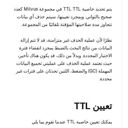
يتم تحديد خاصية TTL TTL في مجموعة Milvus كعدد
صحيح بالثواني. وبمجرد تعيينها، سيتم حذف أي بيانات
تتجاوز مدة صلاحيتها المؤقتة تلقائيًا من المجموعة.
نظرًا لأن عملية الحذف غير متزامنة، قد لا تتم إزالة
البيانات من نتائج البحث بالضبط بمجرد انقضاء فترة
الاختبار المحددة. وبدلاً من ذلك، قد يكون هناك تأخير،
حيث تعتمد عملية الحذف على عمليتي تجميع البيانات
المهملة (GC) والضغط، اللتين تحدثان على فترات غير
محددة.
تعيين TTL
يمكنك تعيين خاصية TTL عندما تقوم بما يلي