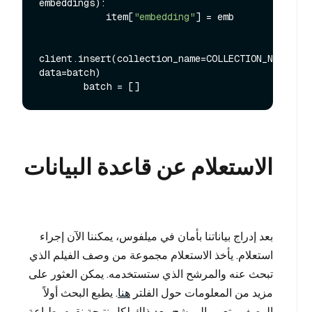
embeddings):

            item[
"embedding"
] = emb

client.insert(collection_name=COLLECTION_NAME, 
data=batch)

الاستعلام عن قاعدة البيانات
بعد إدراج بياناتنا بأمان في ميلفوس، يمكننا الآن إجراء
استعلام. يأخذ الاستعلام مجموعة من وصف الفيلم الذي
تبحث عنه والمرشح الذي ستستخدمه. يمكن العثور على
مزيد من المعلومات حول الفلتر
هنا
. يطبع البحث أولاً
الوصف وتعبير المرشح. بعد ذلك لكل نتيجة نقوم بطباعة