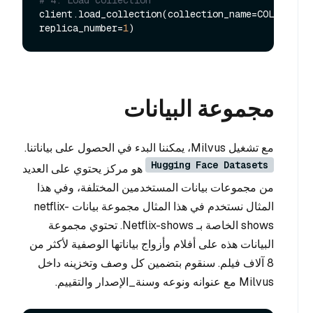
client.load_collection(collection_name=COLLECTION
replica_number=
1
مجموعة البيانات
مع تشغيل Milvus، يمكننا البدء في الحصول على بياناتنا.
Hugging Face Datasets
هو مركز يحتوي على العديد
من مجموعات بيانات المستخدمين المختلفة، وفي هذا
المثال نستخدم في هذا المثال مجموعة بيانات netflix-
shows الخاصة بـ Netflix-shows. تحتوي مجموعة
البيانات هذه على أفلام وأزواج بياناتها الوصفية لأكثر من
8 آلاف فيلم. سنقوم بتضمين كل وصف وتخزينه داخل
Milvus مع عنوانه ونوعه وسنة_الإصدار والتقييم.