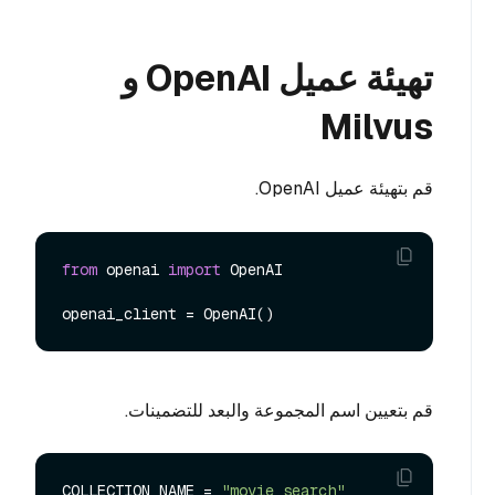
تهيئة عميل OpenAI و
Milvus
قم بتهيئة عميل OpenAI.
from
 openai 
import
 OpenAI

قم بتعيين اسم المجموعة والبعد للتضمينات.
COLLECTION_NAME = 
"movie_search"