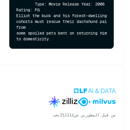
        Type: Movie Release Year: 2008 
Rating: PG

Elliot the buck and his forest-dwelling 
cohorts must rescue their dachshund pal 
from

some spoiled pets bent on returning him 
من قبل المطورين من
Zilliz
بحب