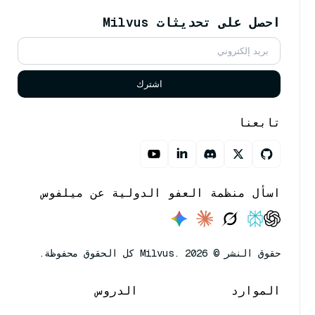
احصل على تحديثات Milvus
اشترك
تابعنا
اسأل منظمة العفو الدولية عن ميلفوس
حقوق النشر © Milvus. 2026 كل الحقوق محفوظة.
الموارد
الدروس