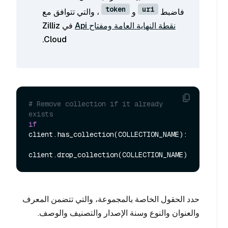
token
uri
فاضبط
و
، والتي تتوافق مع
نقطة النهاية العامة ومفتاح Api
في Zilliz
Cloud.
# Remove collection if it already 
exists
if
client.has_collection(COLLECTION_NAME):

حدد الحقول الخاصة بالمجموعة، والتي تتضمن المعرف
والعنوان والنوع وسنة الإصدار والتصنيف والوصف.