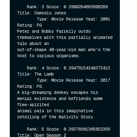
    Rank: 3 Score: 0.3980264663696289 
Title: Osmosis Jones

        Type: Movie Release Year: 2001 
Rating: PG

Peter and Bobby Farrelly outdo 
themselves with this partially animated 
tale about an

out-of-shape 40-year-old man who's the 
host to various organisms.

    Rank: 4 Score: 0.39479154348373413 
Title: The Lamb

        Type: Movie Release Year: 2017 
Rating: PG

A big-dreaming donkey escapes his 
menial existence and befriends some 
free-spirited

animal pals in this imaginative 
retelling of the Nativity Story.

    Rank: 5 Score: 0.39370301365852356 
Title: Open Season 2
