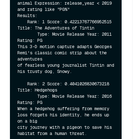
animal Expression: release_year < 2019 
and rating like "PG%"

Results:

    Rank: 1 Score: 0.42213767766952515 
Title: The Adventures of Tintin

        Type: Movie Release Year: 2011 
Rating: PG

This 3-D motion capture adapts Georges 
Remi's classic comic strip about the 
adventures

of fearless young journalist Tintin and 
his trusty dog, Snowy.

    Rank: 2 Score: 0.4041026830673218 
Title: Hedgehogs

        Type: Movie Release Year: 2016 
Rating: PG

When a hedgehog suffering from memory 
loss forgets his identity, he ends up 
on a big

city journey with a pigeon to save his 
habitat from a human threat.
