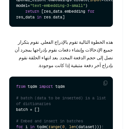
model=
"text-embedding-3-small"
)

return
 [res_data.embedding 
for
res_data 
in
هذه الخطوة التالية تقوم بالإدراج الفعلي. نقوم بتكرار
جميع الإدخالات وإنشاء دفعات نقوم بإدراجها بمجرد أن
نصل إلى حجم الدفعة المحدد. بعد انتهاء الحلقة نقوم
بإدراج آخر دفعة متبقية إذا كانت موجودة.
from
 tqdm 
import
 tqdm

# batch (data to be inserted) is a list 
of dictionaries
batch = []

# Embed and insert in batches
for
 i 
in
 tqdm(
range
(
0
, 
len
(dataset))):
