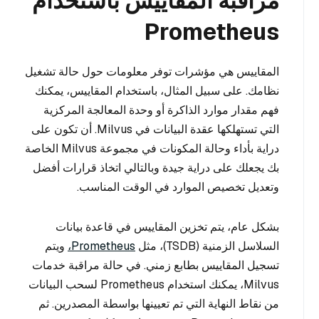
مراقبة المقاييس باستخدام
Prometheus
المقاييس هي مؤشرات توفر معلومات حول حالة تشغيل
نظامك. على سبيل المثال، باستخدام المقاييس، يمكنك
فهم مقدار موارد الذاكرة أو وحدة المعالجة المركزية
التي تستهلكها عقدة البيانات في Milvus. أن تكون على
دراية بأداء وحالة المكونات في مجموعة Milvus الخاصة
بك يجعلك على دراية جيدة وبالتالي اتخاذ قرارات أفضل
وتعديل تخصيص الموارد في الوقت المناسب.
بشكل عام، يتم تخزين المقاييس في قاعدة بيانات
السلاسل الزمنية (TSDB)، مثل
Prometheus،
ويتم
تسجيل المقاييس بطابع زمني. في حالة مراقبة خدمات
Milvus، يمكنك استخدام Prometheus لسحب البيانات
من نقاط النهاية التي تم تعيينها بواسطة المصدرين. ثم