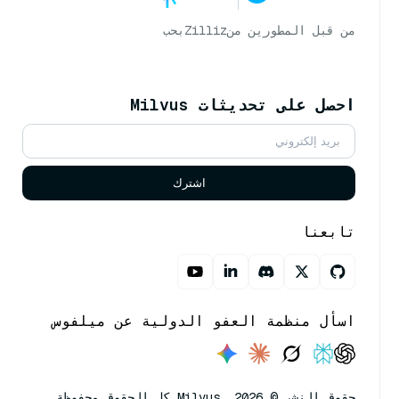
من قبل المطورين من
Zilliz
بحب
احصل على تحديثات Milvus
اشترك
تابعنا
اسأل منظمة العفو الدولية عن ميلفوس
حقوق النشر © Milvus. 2026 كل الحقوق محفوظة.