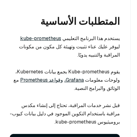
المتطلبات الأساسية
يستخدم هذا البرنامج التعليمي
kube-prometheus
ليوفر عليك عناء تثبيت وتهيئة كل مكون من مكونات
المراقبة والتنبيه يدويًا.
يقوم Kube-prometheus بجمع بيانات Kubernetes،
ولوحات معلومات
Grafana،
وقواعد Prometheus
مع
الوثائق والبرامج النصية.
قبل نشر خدمات المراقبة، تحتاج إلى إنشاء مكدس
مراقبة باستخدام التكوين الموجود في دليل بيانات كيوب-
بروميثيوس kube-prometheus.