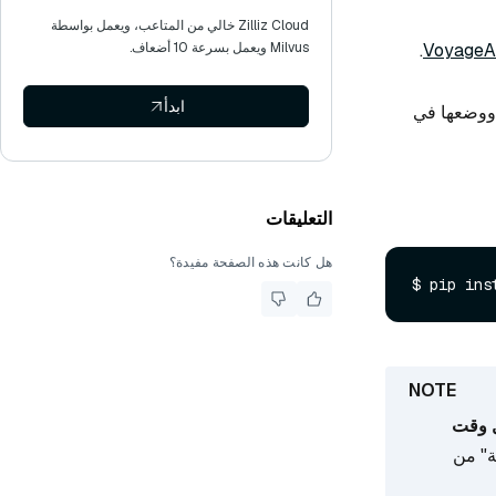
Zilliz Cloud خالي من المتاعب، ويعمل بواسطة
.
Milvus ويعمل بسرعة 10 أضعاف.
ابدأ
وضعها في
التعليقات
هل كانت هذه الصفحة مفيدة؟
ل وقت
ة" من