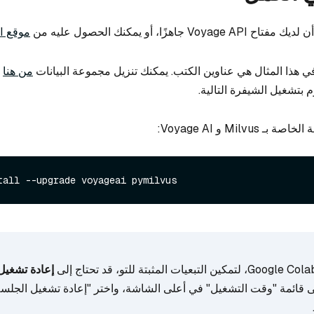
 جاهزًا، أو يمكنك الحصول عليه من
موقع VoyageAI
ي هذا المثال هي عناوين الكتب. يمكنك تنزيل مجموعة البيانات
من هنا
و
بتشغيل الشيفرة التالية.
Milvus و Voyage AI:
إعادة تشغي
لى قائمة "وقت التشغيل" في أعلى الشاشة، واختر "إعادة تشغيل الجلس