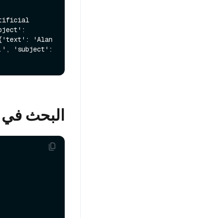
ificial 
ject': 
'text': 'Alan 
', 'subject': 
البحث في الصور ب