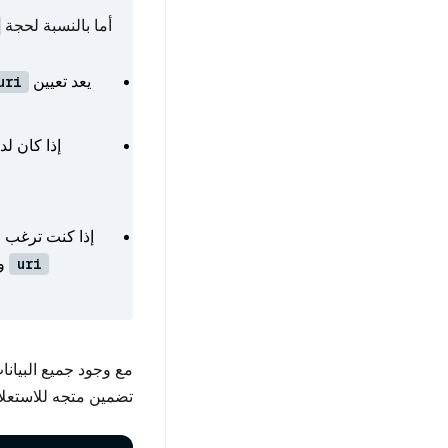
أما بالنسبة لحجة
يعد تعيين
uri
إذا كان لديك 
إذا كنت ترغب 
و
uri
تضمين متجه للاستعلا