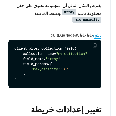
يفترض المثال التالي أن المجموعة تحتوي على حقل
array
مصفوفة باسم
ويضبط الخاصية
max_capacity
.
بايثون
جافا جافا
NodeJS
Go
cURL
client.alter_collection_field(

    collection_name=
"my_collection"
,

    field_name=
"array"
,

    field_params={

"max_capacity"
: 
64
    }

تغيير إعدادات خريطة