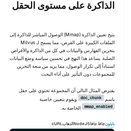
الذاكرة على مستوى الحقل
يتيح تعيين الذاكرة (Mmap) الوصول المباشر للذاكرة إلى
الملفات الكبيرة على القرص، مما يسمح لـ Milvus
بتخزين الفهارس والبيانات في كل من الذاكرة والأقراص
الصلبة. يساعد هذا النهج في تحسين سياسة وضع البيانات
استناداً إلى تكرار الوصول، مما يزيد من سعة التخزين
للمجموعات دون التأثير على أداء البحث.
يفترض المثال التالي أن المجموعة تحتوي على حقل
doc_chunk
باسم
ويقوم بتعيين خاصية
mmap_enabled
الخاصة به.
بايثون
جافا جافا
NodeJS
الذهاب
cURL