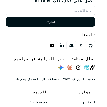
احصل على تحديثات Milvus
اشترك
تابعنا
اسأل منظمة العفو الدولية عن ميلفوس
حقوق النشر © Milvus. 2026 كل الحقوق محفوظة.
الموارد
الدروس
الوثائق
Bootcamps