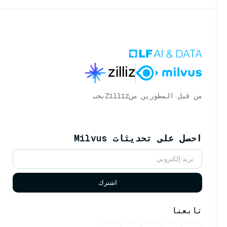
من قبل المطورين من
Zilliz
بحب
احصل على تحديثات Milvus
اشترك
تابعنا