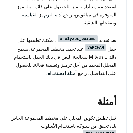
استخدامه مع أداة ترميز. للحصول على قائمة بالرموز
المتوفرة في ميلفوس، راجع
أداة الترم
يز
القياسية
وصفحاتها الشقيقة.
analyzer_params
بعد تحديد
، يمكنك تطبيقها على
VARCHAR
حقل
عند تحديد مخطط المجموعة. يسمح
ذلك لـ Milvus بمعالجة النص في ذلك الحقل باستخدام
المحلل المحدد من أجل ترميز وتصفية فعالة. للحصول
على التفاصيل، راجع
أمثلة الاستخدام
.
أمثلة
قبل تطبيق تكوين المحلل على مخطط المجموعة الخاص
بك، تحقق من سلوكه باستخدام الأسلوب