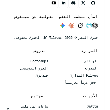
اسأل منظمة العفو الدولية عن ميلفوس
حقوق النشر © Milvus. 2026 كل الحقوق محفوظة.
الموارد
الدروس
الوثائق
Bootcamps
المدونة
العرض التوضيحي
Milvus المدار
فيديو
احجز عرضاً تجريبياً
الأدوات
المجتمع
Attu
ساعات عمل مكتب