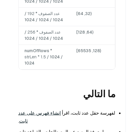
1024 / 1024 / 1024
(32, 64]
عدد الصفوف *
192
/
1024 / 1024 / 1024
(64, 128]
عدد الصفوف *
256
/
1024 / 1024 / 1024
numOfRows *
(128, 65535]
strLen * 1.5
/ 1024 /
1024
ما التالي
لفهرسة حقل عدد ثابت، اقرأ
إنشاء فهرس على عدد
ثابت
.
لمعرفة المزيد عن المصطلحات والقواعد ذات