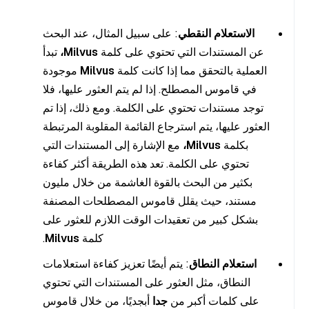
الاستعلام النقطي
: على سبيل المثال، عند البحث
عن المستندات التي تحتوي على كلمة
Milvus،
تبدأ
العملية بالتحقق مما إذا كانت كلمة
Milvus
موجودة
في قاموس المصطلح. إذا لم يتم العثور عليها، فلا
توجد مستندات تحتوي على الكلمة. ومع ذلك، إذا تم
العثور عليها، يتم استرجاع القائمة المقلوبة المرتبطة
بكلمة
Milvus،
مع الإشارة إلى المستندات التي
تحتوي على الكلمة. تعد هذه الطريقة أكثر كفاءة
بكثير من البحث بالقوة الغاشمة من خلال مليون
مستند، حيث يقلل قاموس المصطلحات المصنفة
بشكل كبير من تعقيدات الوقت اللازم للعثور على
كلمة
Milvus
.
استعلام النطاق
: يتم أيضًا تعزيز كفاءة استعلامات
النطاق، مثل العثور على المستندات التي تحتوي
على كلمات أكبر من
جدا
أبجديًا، من خلال قاموس