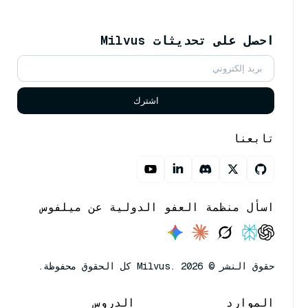
احصل على تحديثات Milvus
اشترك
تابعنا
اسأل منظمة العفو الدولية عن ميلفوس
حقوق النشر © Milvus. 2026 كل الحقوق محفوظة.
الموارد
الدروس