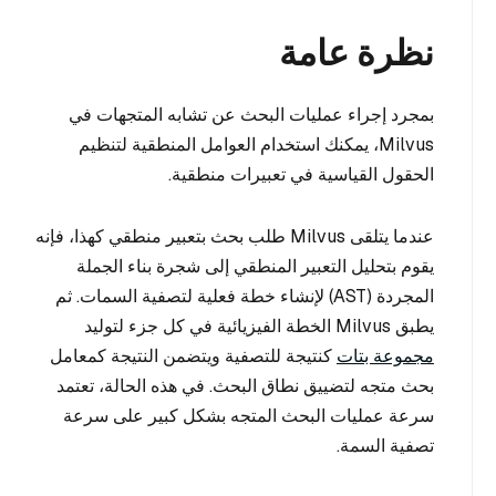
نظرة عامة
بمجرد إجراء عمليات البحث عن تشابه المتجهات في
Milvus، يمكنك استخدام العوامل المنطقية لتنظيم
الحقول القياسية في تعبيرات منطقية.
عندما يتلقى Milvus طلب بحث بتعبير منطقي كهذا، فإنه
يقوم بتحليل التعبير المنطقي إلى شجرة بناء الجملة
المجردة (AST) لإنشاء خطة فعلية لتصفية السمات. ثم
يطبق Milvus الخطة الفيزيائية في كل جزء لتوليد
مجموعة بتات
كنتيجة للتصفية ويتضمن النتيجة كمعامل
بحث متجه لتضييق نطاق البحث. في هذه الحالة، تعتمد
سرعة عمليات البحث المتجه بشكل كبير على سرعة
تصفية السمة.