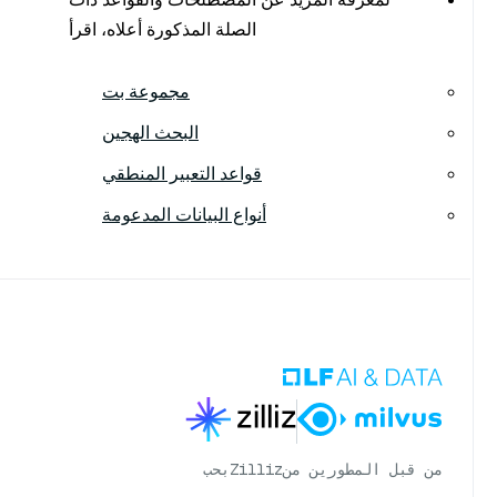
الصلة المذكورة أعلاه، اقرأ
مجموعة بت
البحث الهجين
قواعد التعبير المنطقي
أنواع البيانات المدعومة
من قبل المطورين من
Zilliz
بحب