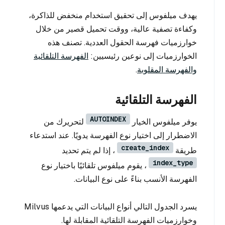
يهدف ميلفوس إلى تحقيق استخدام منخفض للذاكرة،
وكفاءة تصفية عالية، ووقت تحميل قصير من خلال
خوارزميات فهرسة الحقول العددية. تصنف هذه
الخوارزميات إلى نوعين رئيسيين:
الفهرسة التلقائية
والفهرسة المقلوبة
.
الفهرسة التلقائية
AUTOINDEX
يوفر ميلفوس الخيار
لتحريرك من
الاضطرار إلى اختيار نوع الفهرسة يدويًا. عند استدعاء
create_index
طريقة
، إذا لم يتم تحديد
index_type
، يقوم ميلفوس تلقائيًا باختيار نوع
الفهرسة الأنسب بناءً على نوع البيانات.
يسرد الجدول التالي أنواع البيانات التي يدعمها Milvus
وخوارزميات الفهرسة التلقائية المقابلة لها.