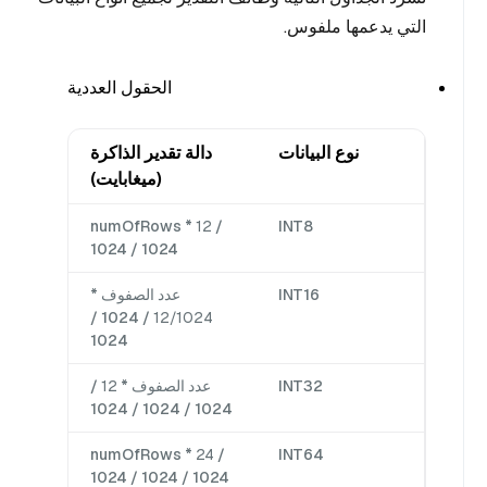
التي يدعمها ملفوس.
الحقول العددية
نوع البيانات
دالة تقدير الذاكرة
(ميغابايت)
numOfRows *
12
/
INT8
1024 / 1024
INT16
عدد الصفوف *
/ 1024 /
12/1024
1024
INT32
عدد الصفوف *
12
/
1024 / 1024 / 1024
numOfRows *
24
/
INT64
1024 / 1024 / 1024