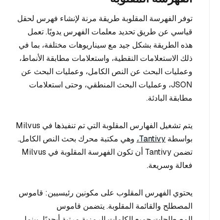
توفر الفهرسة المقلوبة طريقة مرنة لإنشاء فهرس لحقل
قياسي عن طريق تحديد معلمات الفهرس يدويًا. تعمل
هذه الطريقة بشكل جيد مع سيناريوهات مختلفة، بما في
ذلك الاستعلامات النقطية، واستعلامات مطابقة الأنماط،
وعمليات البحث عن النص الكامل، وعمليات البحث عن
JSON، وعمليات البحث المنطقي، وحتى استعلامات
مطابقة البادئة.
يتم تشغيل الفهارس المقلوبة التي تم تنفيذها في Milvus
بواسطة
Tantivy،
وهي مكتبة محرك بحث النص الكامل.
تضمن Tantivy أن تكون الفهرسة المقلوبة في Milvus
فعالة وسريعة.
يحتوي الفهرس المقلوب على مكونين رئيسيين: قاموس
المصطلح والقائمة المقلوبة. يتضمن قاموس
المصطلحات جميع الكلمات الرمزية مرتبة أبجديًا، بينما