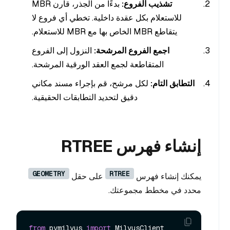
تشذيب الفروع:
بدءًا من الجذر، قارن MBR
للاستعلام بكل عقدة داخلية. تخطي أي فروع لا
يتقاطع MBR الخاص بها مع MBR للاستعلام.
اجمع الفروع المرشحة:
النزول إلى الفروع
المتقاطعة لجمع العقد الورقية المرشحة.
التطابق التام:
لكل مرشح، قم بإجراء مسند مكاني
دقيق لتحديد التطابقات الحقيقية.
إنشاء فهرس RTREE
GEOMETRY
RTREE
يمكنك إنشاء فهرس
على حقل
محدد في مخطط مجموعتك.
from
 pymilvus 
import
 MilvusClient
