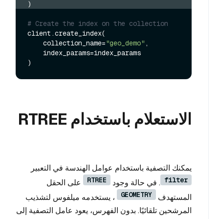
)
# Create the index on the collection
client.create_index(

    collection_name=
"geo_demo"
,

    index_params=index_params

الاستعلام باستخدام RTREE
يمكنك التصفية باستخدام عوامل الهندسة في التعبير
RTREE
filter
. في حالة وجود
على الحقل
GEOMETRY
المستهدف
، يستخدمه ميلفوس لتشذيب
المرشحين تلقائيًا. بدون الفهرس، يعود عامل التصفية إلى