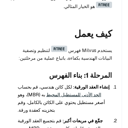
RTREE
هو الخيار المثالي.
كيف يعمل
RTREE
يستخدم Milvus فهرس
لتنظيم وتصفية
البيانات الهندسية بكفاءة، باتباع عملية من مرحلتين:
المرحلة 1: بناء الفهرس
إنشاء العقد الورقية:
لكل كائن هندسي، قم بحساب
الحد الأدنى للمستطيل المحيط
به (MBR)، وهو
أصغر مستطيل يحتوي على الكائن بالكامل، وقم
بتخزينه كعقدة ورقة.
جمِّع في مربعات أكبر:
قم بتجميع العقد الورقية