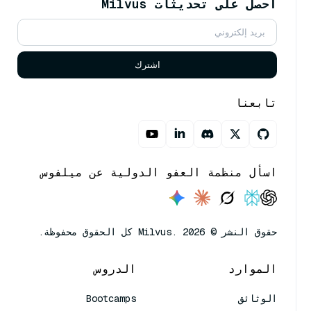
احصل على تحديثات Milvus
اشترك
تابعنا
اسأل منظمة العفو الدولية عن ميلفوس
حقوق النشر © Milvus. 2026 كل الحقوق محفوظة.
الموارد
الدروس
الوثائق
Bootcamps