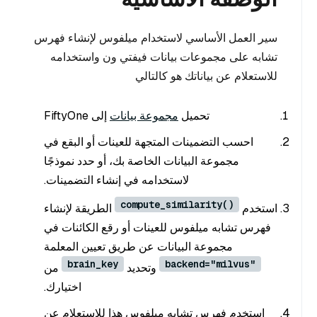
سير العمل الأساسي لاستخدام ميلفوس لإنشاء فهرس
تشابه على مجموعات بيانات فيفتي ون واستخدامه
للاستعلام عن بياناتك هو كالتالي
تحميل
مجموعة بيانات
إلى FiftyOne
احسب التضمينات المتجهة للعينات أو البقع في
مجموعة البيانات الخاصة بك، أو حدد نموذجًا
لاستخدامه في إنشاء التضمينات.
compute_similarity()
استخدم
الطريقة لإنشاء
فهرس تشابه ميلفوس للعينات أو رقع الكائنات في
مجموعة البيانات عن طريق تعيين المعلمة
brain_key
backend="milvus"
وتحديد
من
اختيارك.
استخدم فهرس تشابه ميلفوس هذا للاستعلام عن