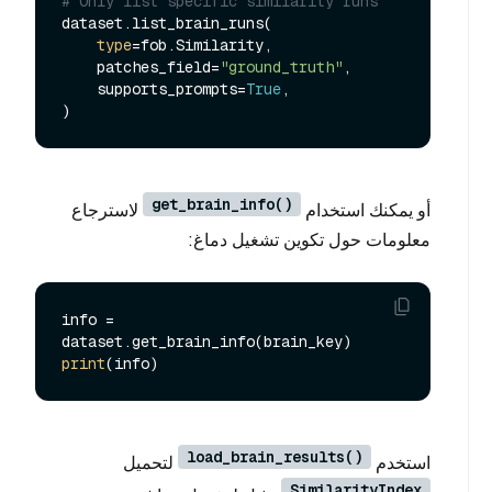
# Only list specific similarity runs
dataset.list_brain_runs(

type
=fob.Similarity,

    patches_field=
"ground_truth"
,

    supports_prompts=
True
,

get_brain_info()
أو يمكنك استخدام
لاسترجاع
معلومات حول تكوين تشغيل دماغ:
info = 
print
load_brain_results()
استخدم
لتحميل
SimilarityIndex