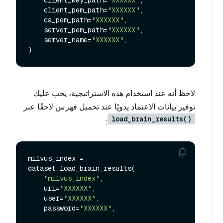
    client_key_path=
"XXXXXX"
,

    client_pem_path=
"XXXXXX"
,

    ca_pem_path=
"XXXXXX"
,

    server_pem_path=
"XXXXXX"
,

    server_name=
"XXXXXX"
,

لاحظ أنه عند استخدام هذه الاستراتيجية، يجب عليك
توفير بيانات الاعتماد يدويًا عند تحميل فهرس لاحقًا عبر
load_brain_results()
:
milvus_index = 
dataset.load_brain_results(

"milvus_index"
,

    uri=
"XXXXXX"
,

    user=
"XXXXXX"
,

    password=
"XXXXXX"
,
