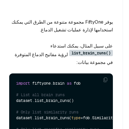
يوفر FiftyOne مجموعة متنوعة من الطرق التي يمكنك
استخدامها لإدارة عمليات تشغيل الدماغ.
على سبيل المثال، يمكنك استدعاء
list_brain_runs()
لرؤية مفاتيح الدماغ المتوفرة
في مجموعة بيانات:
import
 fiftyone.brain 
as
 fob

# List all brain runs
dataset.list_brain_runs()

# Only list similarity runs
dataset.list_brain_runs(
type
=fob.Similarity)
