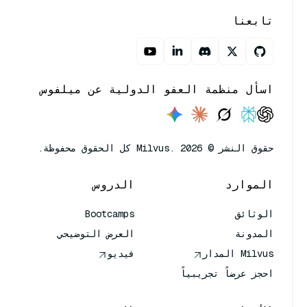
تابعنا
اسأل منظمة العفو الدولية عن ميلفوس
حقوق النشر © Milvus. 2026 كل الحقوق محفوظة.
الموارد
الدروس
الوثائق
Bootcamps
المدونة
العرض التوضيحي
Milvus المدار
فيديو
احجز عرضاً تجريبياً