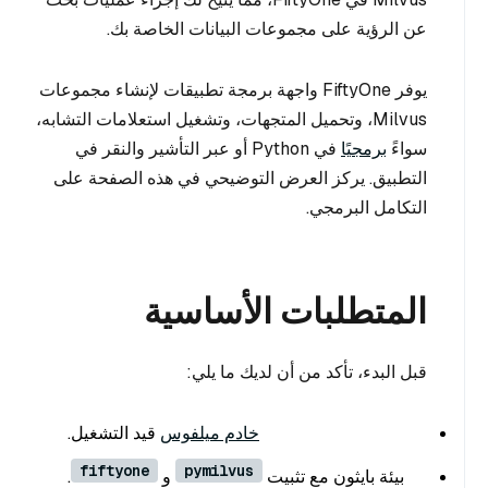
عن الرؤية على مجموعات البيانات الخاصة بك.
يوفر FiftyOne واجهة برمجة تطبيقات لإنشاء مجموعات
Milvus، وتحميل المتجهات، وتشغيل استعلامات التشابه،
سواءً
برمجيًا
في Python أو عبر التأشير والنقر في
التطبيق. يركز العرض التوضيحي في هذه الصفحة على
التكامل البرمجي.
المتطلبات الأساسية
قبل البدء، تأكد من أن لديك ما يلي:
خادم ميلفوس
قيد التشغيل.
fiftyone
pymilvus
بيئة بايثون مع تثبيت
و
.