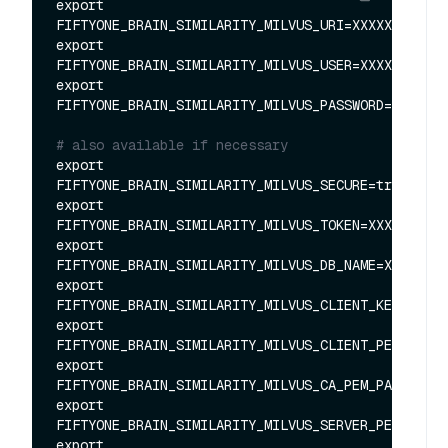
export 
FIFTYONE_BRAIN_SIMILARITY_MILVUS_URI=XXXXXX

export 
FIFTYONE_BRAIN_SIMILARITY_MILVUS_USER=XXXXXX

export 
FIFTYONE_BRAIN_SIMILARITY_MILVUS_PASSWORD=XXXXXX

# also available if necessary
export 
FIFTYONE_BRAIN_SIMILARITY_MILVUS_SECURE=true

export 
FIFTYONE_BRAIN_SIMILARITY_MILVUS_TOKEN=XXXXXX

export 
FIFTYONE_BRAIN_SIMILARITY_MILVUS_DB_NAME=XXXXXX

export 
FIFTYONE_BRAIN_SIMILARITY_MILVUS_CLIENT_KEY_PATH=
export 
FIFTYONE_BRAIN_SIMILARITY_MILVUS_CLIENT_PEM_PATH=
export 
FIFTYONE_BRAIN_SIMILARITY_MILVUS_CA_PEM_PATH=XXXX
export 
FIFTYONE_BRAIN_SIMILARITY_MILVUS_SERVER_PEM_PATH=
export 