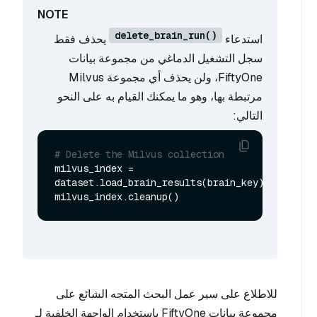
delete_brain_run()
استدعاء
يحذف فقط
سجل التشغيل الدماغي من مجموعة بيانات
FiftyOne، ولن يحذف أي مجموعة Milvus
مرتبطة بها، وهو ما يمكنك القيام به على النحو
التالي:
# Delete the Milvus collection
milvus_index = 
dataset.load_brain_results(brain_key)

للاطلاع على سير عمل البحث المتجه الشائع على
مجموعة بيانات FiftyOne باستخدام الواجهة الخلفية لـ