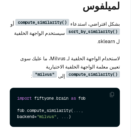
لميلفوس
compute_similarity()
بشكل افتراضي، استدعاء
أو
sort_by_similarity()
سيستخدم الواجهة الخلفية
ل sklearn.
لاستخدام الواجهة الخلفية لـ Milvus، ما عليك سوى
تعيين معلمة الواجهة الخلفية الاختيارية
"milvus"
compute_similarity()
إلى
:
import
 fiftyone.brain 
as
 fob

fob.compute_similarity(..., 
backend=
"milvus"