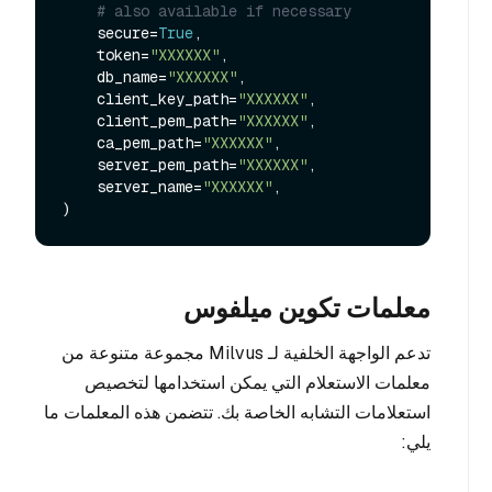
# also available if necessary
    secure=
True
,

    token=
"XXXXXX"
,

    db_name=
"XXXXXX"
,

    client_key_path=
"XXXXXX"
,

    client_pem_path=
"XXXXXX"
,

    ca_pem_path=
"XXXXXX"
,

    server_pem_path=
"XXXXXX"
,

    server_name=
"XXXXXX"
,

معلمات تكوين ميلفوس
تدعم الواجهة الخلفية لـ Milvus مجموعة متنوعة من
معلمات الاستعلام التي يمكن استخدامها لتخصيص
استعلامات التشابه الخاصة بك. تتضمن هذه المعلمات ما
يلي: