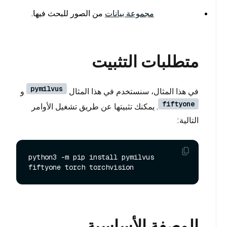
مجموعة بيانات
من الصور للبحث فيها.
متطلبات التثبيت
pymilvus
في هذا المثال، سنستخدم في هذا المثال
و
fiftyone
. يمكنك تثبيتها عن طريق تشغيل الأوامر
التالية:
python3 -m pip install pymilvus 
الوصفة الأساسية