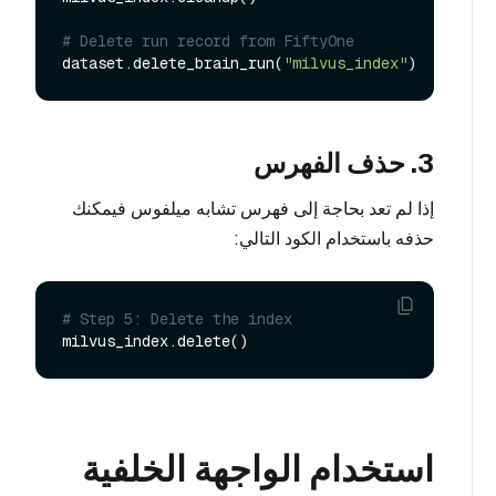
# Delete run record from FiftyOne
dataset.delete_brain_run(
"milvus_index"
3. حذف الفهرس
إذا لم تعد بحاجة إلى فهرس تشابه ميلفوس فيمكنك
حذفه باستخدام الكود التالي:
# Step 5: Delete the index
استخدام الواجهة الخلفية