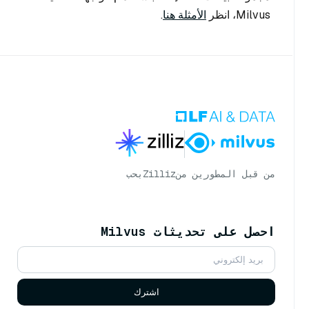
Milvus، انظر
الأمثلة هنا
.
من قبل المطورين من
Zilliz
بحب
احصل على تحديثات Milvus
اشترك