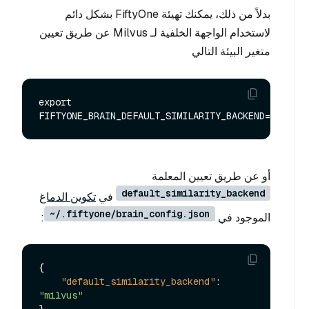
بدلاً من ذلك، يمكنك تهيئة FiftyOne بشكل دائم
لاستخدام الواجهة الخلفية لـ Milvus عن طريق تعيين
متغير البيئة التالي
export 
أو عن طريق تعيين المعلمة
default_similarity_backend
في
تكوين الدماغ
~/.fiftyone/brain_config.json
الموجود في
:
{
"default_similarity_backend"
:
"milvus"