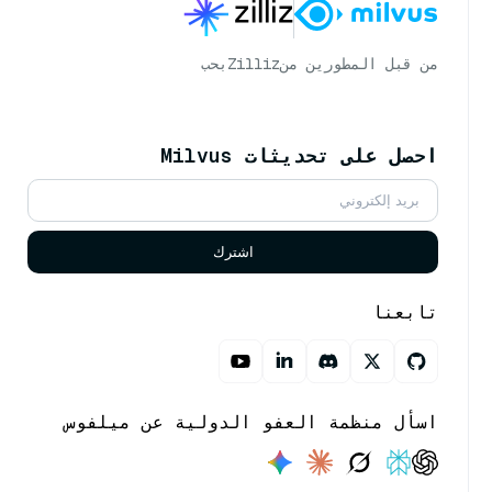
من قبل المطورين من
Zilliz
بحب
احصل على تحديثات Milvus
اشترك
تابعنا
اسأل منظمة العفو الدولية عن ميلفوس