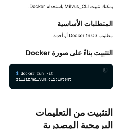
يمكنك تثبيت Milvus_CLI باستخدام Docker.
المتطلبات الأساسية
مطلوب Docker 19.03 أو أحدث.
التثبيت بناءً على صورة Docker
$ 
docker run -it 
zilliz/milvus_cli:latest
التثبيت من التعليمات
البرمجية المصدرية