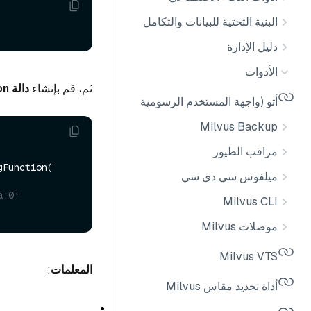
البنية التحتية للبيانات والتكامل
دليل الإدارة
الأدوات
ثم، قم بإنشاء
دالة SentenceTransformerEmbeddingFunction
أتو (واجهة المستخدم الرسومية لـ Milvus)
Milvus Backup
مراقب الطيور
Function(

ميلفوس سي دي سي
a:0'
Milvus CLI
موصلات Milvus
Milvus VTS
المعلمات
:
أداة تحديد مقاس Milvus