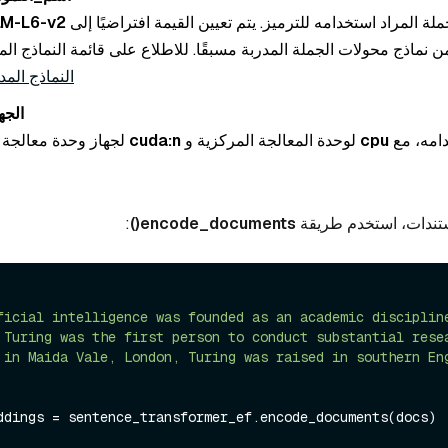
ة المراد استخدامه للترميز. يتم تعيين القيمة افتراضيًا إلى
LM-L6-v2
 نماذج محولات الجملة المدربة مسبقًا. للاطلاع على قائمة النماذج الم
النماذج المد
الجه
دامه، مع
cpu
لوحدة المعالجة المركزية و
cuda:n
لجهاز وحدة معالجة
ستندات، استخدم طريقة
encode_documents()
:
ficial intelligence was founded as an academic disciplin
 Turing was the first person to conduct substantial rese
 in Maida Vale, London, Turing was raised in southern En
ddings = sentence_transformer_ef.encode_documents(docs)
