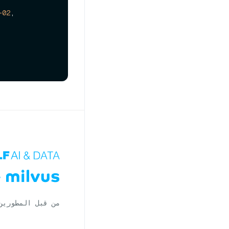
-02
,

من قبل المطورين