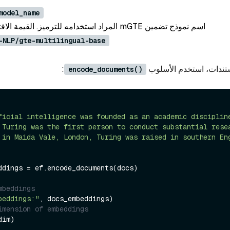
model_name
اسم نموذج تضمين mGTE المراد استخدامه للترميز. القيمة الافتراضية إلى
-NLP/gte-multilingual-base
ستندات، استخدم الأسلوب
:
encode_documents()
ficial intelligence was founded as an academic disciplin
 Turing was the first person to conduct substantial rese
 in Maida Vale, London, Turing was raised in southern En
ddings = ef.encode_documents(docs)

mbeddings
beddings:"
imension of embeddings