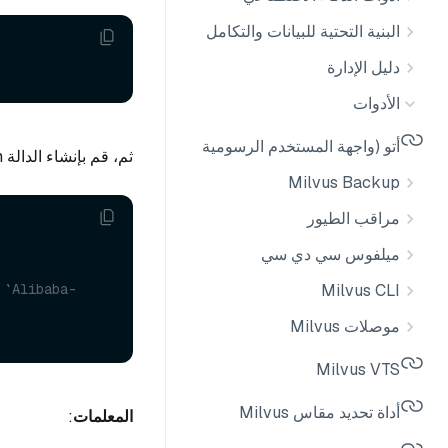
البنية التحتية للبيانات والتكامل
دليل الإدارة
الأدوات
أتو (واجهة المستخدم الرسومية لـ Milvus)
ثم، قم بإنشاء الدالة MGTEEmbeddingFunction:
Milvus Backup
مراقب الطيور
ميلفوس سي دي سي
Milvus CLI
 `Alibaba-
موصلات Milvus
Milvus VTS
أداة تحديد مقاس Milvus
المعلمات
: