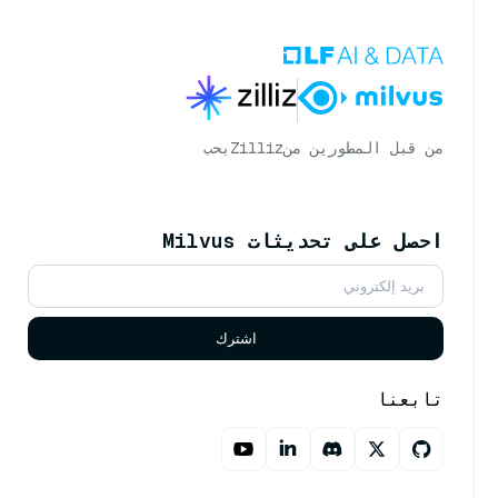
من قبل المطورين من
Zilliz
بحب
احصل على تحديثات Milvus
اشترك
تابعنا