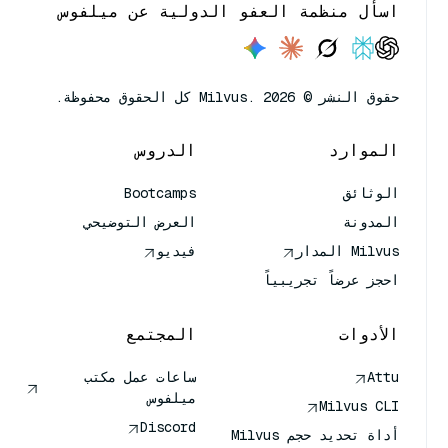
اسأل منظمة العفو الدولية عن ميلفوس
حقوق النشر © Milvus. 2026 كل الحقوق محفوظة.
الموارد
الدروس
الوثائق
Bootcamps
المدونة
العرض التوضيحي
Milvus المدار
فيديو
احجز عرضاً تجريبياً
الأدوات
المجتمع
Attu
ساعات عمل مكتب
ميلفوس
Milvus CLI
Discord
أداة تحديد حجم Milvus