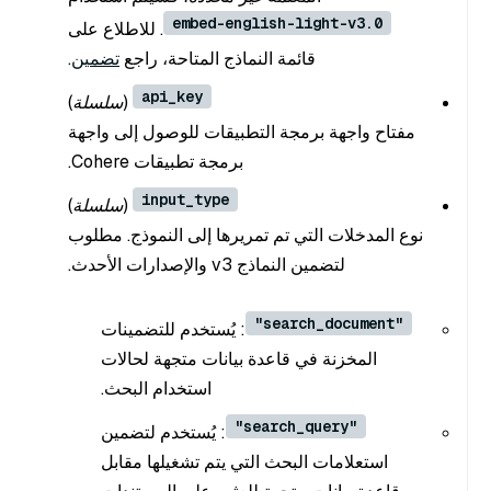
embed-english-light-v3.0
. للاطلاع على
قائمة النماذج المتاحة، راجع
تضمين
.
api_key
(سلسلة
)
مفتاح واجهة برمجة التطبيقات للوصول إلى واجهة
برمجة تطبيقات Cohere.
input_type
(سلسلة
)
نوع المدخلات التي تم تمريرها إلى النموذج. مطلوب
لتضمين النماذج v3 والإصدارات الأحدث.
"search_document"
: يُستخدم للتضمينات
المخزنة في قاعدة بيانات متجهة لحالات
استخدام البحث.
"search_query"
: يُستخدم لتضمين
استعلامات البحث التي يتم تشغيلها مقابل