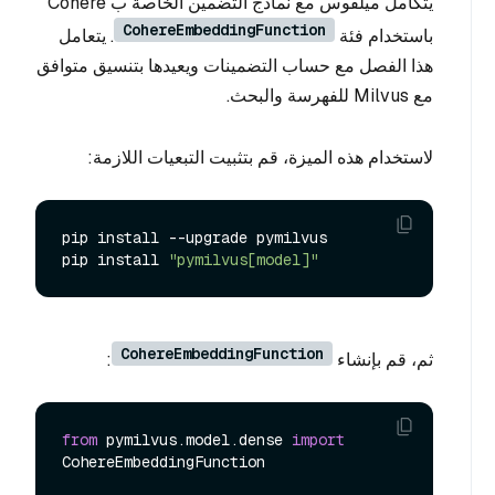
يتكامل ميلفوس مع نماذج التضمين الخاصة ب Cohere
CohereEmbeddingFunction
باستخدام فئة
. يتعامل
هذا الفصل مع حساب التضمينات ويعيدها بتنسيق متوافق
مع Milvus للفهرسة والبحث.
لاستخدام هذه الميزة، قم بتثبيت التبعيات اللازمة:
pip install --upgrade pymilvus

pip install 
"pymilvus[model]"
CohereEmbeddingFunction
ثم، قم بإنشاء
:
from
 pymilvus.model.dense 
import
CohereEmbeddingFunction
