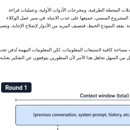
Cla عندما تتنافس سجلات المحطة الطرفية، ومخرجات الأدوات الأولية، وعمليات قراءة
المشروع المنسي، جميعها على جذب الانتباه. في سير عمل الوكلاء
: يفقد النموذج الخيط، فتضيف المزيد من الأدوار لإصلاح الإجابة، وتض
يه مساحة كافية لاستيعاب المعلومات، لكن المعلومات المهمة تُدفن تح
ل من السهل تجاهل هذا الأمر لأن المطورين يتوقفون عن التفكير بعناية