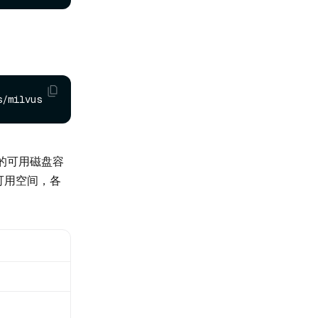
池的可用磁盘容
 可用空间，各