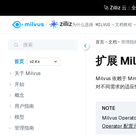
🚀 Zilliz
为什么选择 MILVUS
文档
教程
首页
文档
管理指
搜索
扩展 Mi
首页
v2.4.x
关于 Milvus
Milvus 依赖于 M
开始
对不同需求的适应
概念
用户指南
模型
Milvus Oper
Operator 配
管理指南