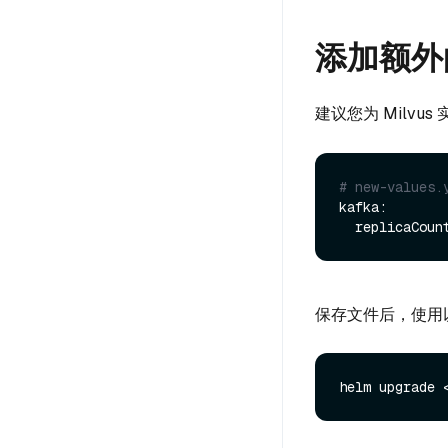
添加额外的
建议您为 Milvus
# new-values.
kafka:

  replicaCoun
保存文件后，使用
helm upgrade 