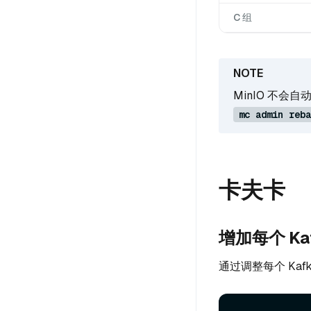
C 组
MinIO 不
mc admin reba
卡夫卡
增加每个 Ka
通过调整每个 Kafk