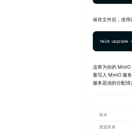
保存文件后，使用
helm upgrade 
这将为你的 Min
量写入 MinIO
服务器池的分配情
池 A
资源库 B