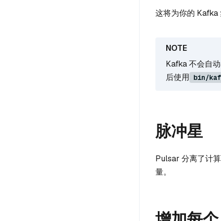
这将为你的 Kaf
Kafka 不会
后使用
bin/kaf
脉冲星
Pulsar 分离了
量。
增加每个 P