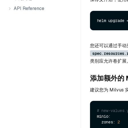
API Reference
helm upgrade 
您还可以通过手动更改每个 
spec.resources.
类别应允许卷扩展
添加额外的 
建议您为 Milvus
# new-values.
minio:

  zones: 
2