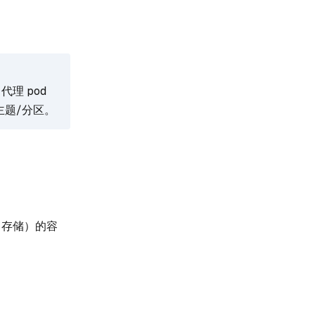
代理 pod
主题/分区。
本（存储）的容