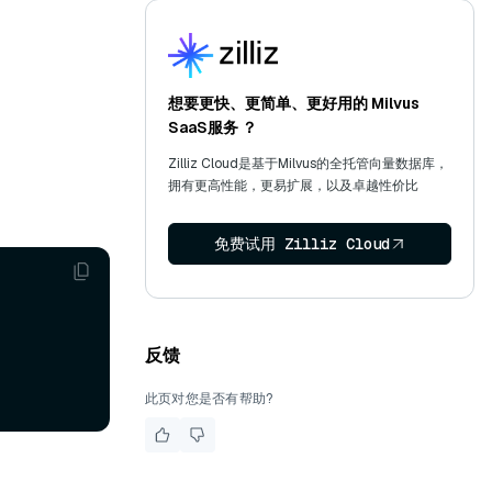
想要更快、更简单、更好用的 Milvus
SaaS服务 ？
Zilliz Cloud是基于Milvus的全托管向量数据库，
拥有更高性能，更易扩展，以及卓越性价比
免费试用 Zilliz Cloud
反馈
此页对您是否有帮助?