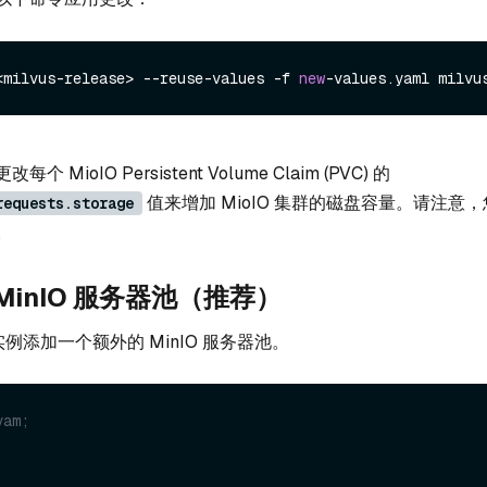
<milvus-release> --reuse-values -f 
new
-values.
yaml
MioIO Persistent Volume Claim (PVC) 的
值来增加 MioIO 集群的磁盘容量。请注意
requests.storage
。
MinIO 服务器池（推荐）
 实例添加一个额外的 MinIO 服务器池。
yam;