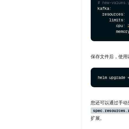
# new-values.
kafka:

  resources:

     limits:

        cpu: 
保存文件后，使用
helm upgrade 
您还可以通过手动更改每个 
spec.resources.
扩展。