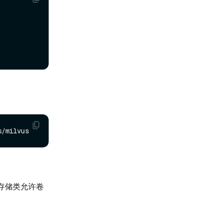
认存储类允许卷