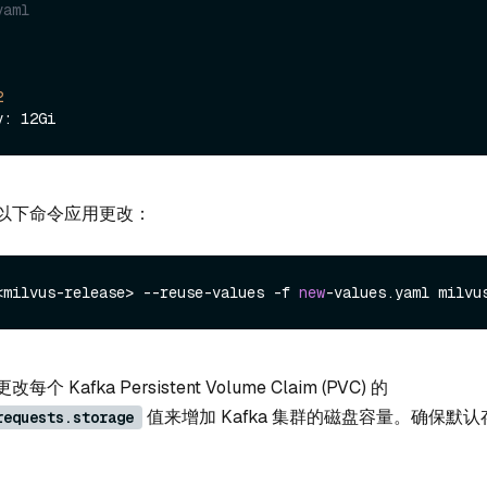
yaml
2
以下命令应用更改：
<milvus-release> --reuse-values -f 
new
-values.
yaml
Kafka Persistent Volume Claim (PVC) 的
值来增加 Kafka 集群的磁盘容量。确保默
requests.storage