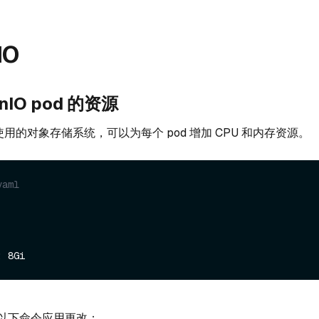
IO
IO pod 的资源
vus 使用的对象存储系统，可以为每个 pod 增加 CPU 和内存资源。
yaml
以下命令应用更改：