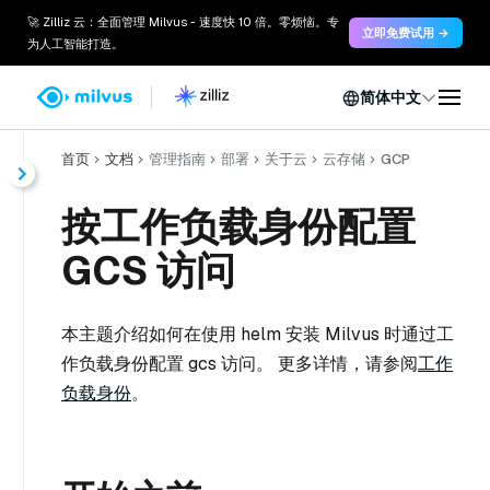
🚀 Zilliz 云：全面管理 Milvus - 速度快 10 倍。零烦恼。专
立即免费试用 →
为人工智能打造。
简体中文
首页
文档
管理指南
部署
关于云
云存储
GCP
按工作负载身份配置
GCS 访问
本主题介绍如何在使用 helm 安装 Milvus 时通过工
作负载身份配置 gcs 访问。 更多详情，请参阅
工作
负载身份
。