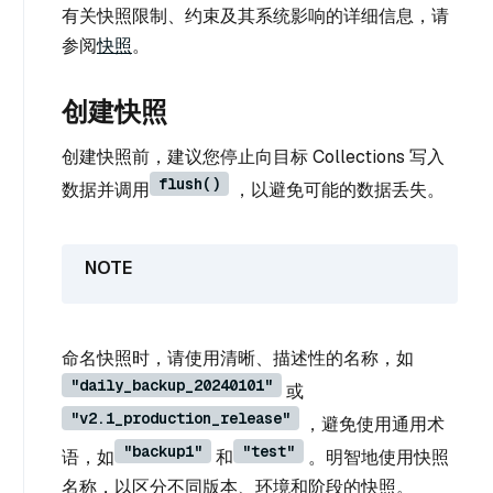
有关快照限制、约束及其系统影响的详细信息，请
参阅
快照
。
创建快照
创建快照前，建议您停止向目标 Collections 写入
flush()
数据并调用
，以避免可能的数据丢失。
命名快照时，请使用清晰、描述性的名称，如
"daily_backup_20240101"
或
"v2.1_production_release"
，避免使用通用术
"backup1"
"test"
语，如
和
。明智地使用快照
名称，以区分不同版本、环境和阶段的快照。