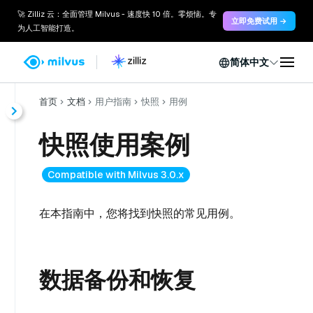
🚀 Zilliz 云：全面管理 Milvus - 速度快 10 倍。零烦恼。专
立即免费试用 →
为人工智能打造。
简体中文
首页
文档
用户指南
快照
用例
快照使用案例
Compatible with Milvus 3.0.x
在本指南中，您将找到快照的常见用例。
数据备份和恢复