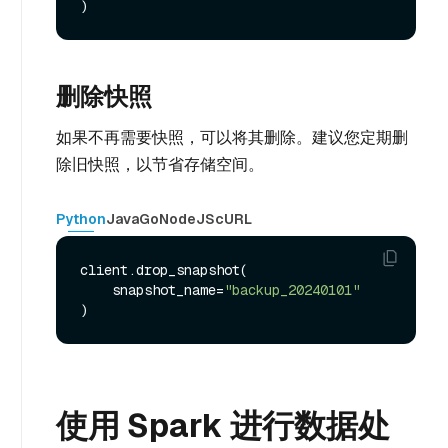
删除快照
如果不再需要快照，可以将其删除。建议您定期删
除旧快照，以节省存储空间。
Python
Java
Go
NodeJS
cURL
client.drop_snapshot(

    snapshot_name=
"backup_20240101"
使用 Spark 进行数据处