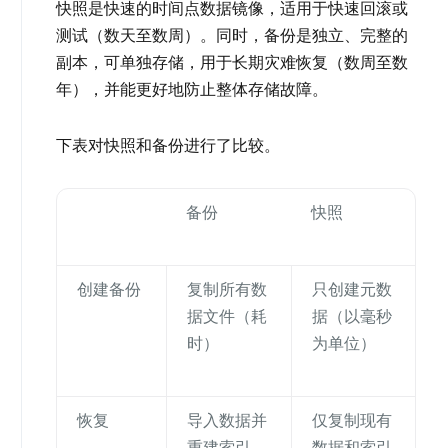
快照是快速的时间点数据镜像，适用于快速回滚或
测试（数天至数周）。同时，备份是独立、完整的
副本，可单独存储，用于长期灾难恢复（数周至数
年），并能更好地防止整体存储故障。
下表对快照和备份进行了比较。
备份
快照
创建备份
复制所有数
只创建元数
据文件（耗
据（以毫秒
时）
为单位）
恢复
导入数据并
仅复制现有
重建索引
数据和索引