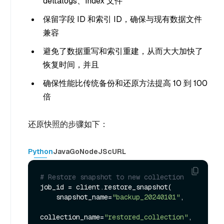
deltalogs、index 文件
保留字段 ID 和索引 ID，确保与现有数据文件
兼容
避免了数据重写和索引重建，从而大大加快了
恢复时间，并且
确保性能比传统备份和还原方法提高 10 到 100
倍
还原快照的步骤如下：
Python
Java
Go
NodeJS
cURL
# Restore snapshot to new collection
job_id = client.restore_snapshot(

    snapshot_name=
"backup_20240101"
,

collection_name=
"restored_collection"
,
