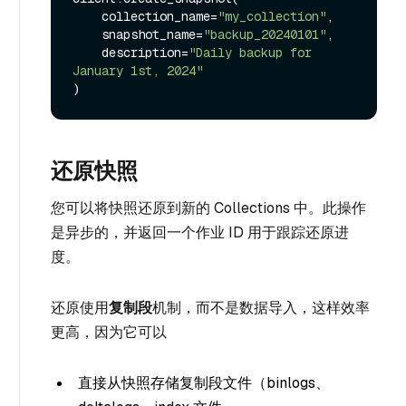
    collection_name=
"my_collection"
,

    snapshot_name=
"backup_20240101"
,

    description=
"Daily backup for 
January 1st, 2024"
还原快照
您可以将快照还原到新的 Collections 中。此操作
是异步的，并返回一个作业 ID 用于跟踪还原进
度。
还原使用
复制段
机制，而不是数据导入，这样效率
更高，因为它可以
直接从快照存储复制段文件（binlogs、