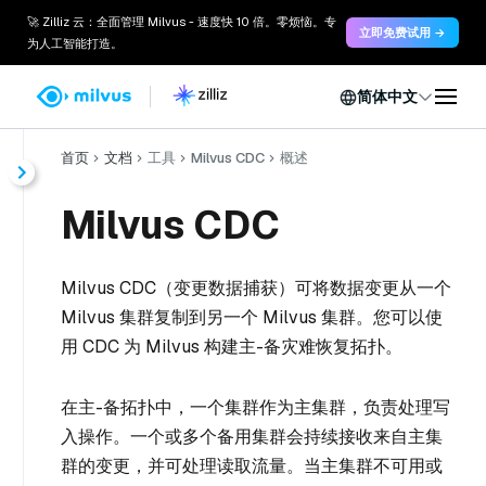
🚀 Zilliz 云：全面管理 Milvus - 速度快 10 倍。零烦恼。专
立即免费试用 →
为人工智能打造。
简体中文
首页
文档
工具
Milvus CDC
概述
Milvus CDC
Milvus CDC（变更数据捕获）可将数据变更从一个
Milvus 集群复制到另一个 Milvus 集群。您可以使
用 CDC 为 Milvus 构建主-备灾难恢复拓扑。
在主-备拓扑中，一个集群作为主集群，负责处理写
入操作。一个或多个备用集群会持续接收来自主集
群的变更，并可处理读取流量。当主集群不可用或