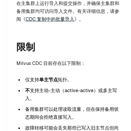
在主集群上运行导入和提交操作，并确保主集群和
备用集群均可访问导入文件。有关详细信息，请参
阅《
CDC 复制中的批量导入
》。
限制
Milvus CDC 目前存在以下限制：
仅支持
单主节点
拓扑。
不
支持主动-主动（active-active）或多主写
入。
备用集群可以处理读取流量，但在保持备用状
态期间会拒绝直接写入。
故障转移可能会丢失那些已写入旧主节点但尚