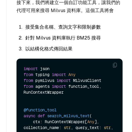
接下來，我們將建立一個自訂功能工具，讓我們的
代理可用來搜尋 Milvus 資料庫。這個工具將會
接受集合名稱、查詢文字和限制參數
針對 Milvus 資料庫執行 BM25 搜尋
以結構化格式傳回結果
import
from
 typing 
import
Any
from
 pymilvus 
import
from
 agents 
import
 function_tool, 
RunContextWrapper

@function_tool
async
def
search_milvus_text
(
    ctx: RunContextWrapper[
Any
], 
collection_name: 
str
, query_text: 
str
, 