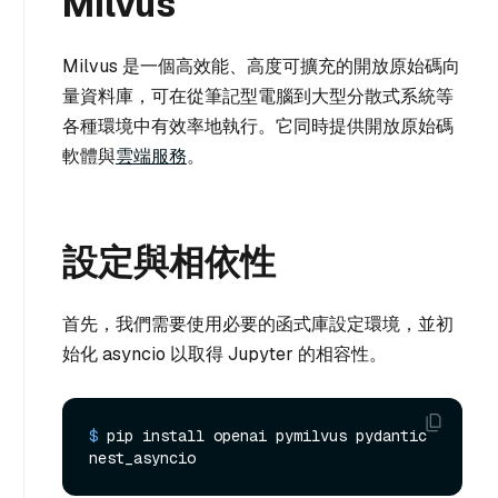
Milvus
Milvus 是一個高效能、高度可擴充的開放原始碼向
量資料庫，可在從筆記型電腦到大型分散式系統等
各種環境中有效率地執行。它同時提供開放原始碼
軟體與
雲端服務
。
設定與相依性
首先，我們需要使用必要的函式庫設定環境，並初
始化 asyncio 以取得 Jupyter 的相容性。
$ 
pip install openai pymilvus pydantic 
nest_asyncio