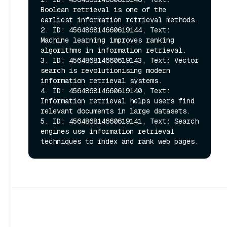
Boolean retrieval is one of the 
earliest information retrieval methods.

2. ID: 456486814660619144, Text: 
Machine learning improves ranking 
algorithms in information retrieval.

3. ID: 456486814660619143, Text: Vector 
search is revolutionising modern 
information retrieval systems.

4. ID: 456486814660619140, Text: 
Information retrieval helps users find 
relevant documents in large datasets.

5. ID: 456486814660619141, Text: Search 
engines use information retrieval 