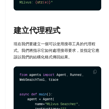
Milvus: 
{
str
(e)}
"
建立代理程式
現在我們要建立一個可以使用搜尋工具的代理程
式。我們將指示它如何處理搜尋要求，並指定它應
該以我們的結構化格式傳回結果。
from
 agents 
import
 Agent, Runner, 
WebSearchTool, trace

async
def
main
():

    agent = Agent(

        name=
"Milvus Searcher"
,

        instructions=
"""
