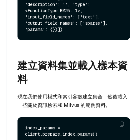
'description': '', 'type': 
<FunctionType.BM25: 1>, 
'input_field_names': ['text'], 
'output_field_names': ['sparse'], 
建立資料集並載入樣本資
料
現在我們使用模式和索引參數建立集合，然後載入
一些關於資訊檢索和 Milvus 的範例資料。
index_params = 
client.prepare_index_params()
