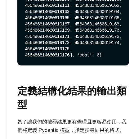
456486814660619161, 456486814660619162, 
456486814660619163, 456486814660619164, 
456486814660619165, 456486814660619166, 
456486814660619167, 456486814660619168, 
456486814660619169, 456486814660619170, 
456486814660619171, 456486814660619172, 
456486814660619173, 456486814660619174, 
456486814660619175, 
定義結構化結果的輸出類
型
為了讓我們的搜尋結果更有條理且更容易使用，我
們將定義 Pydantic 模型，指定搜尋結果的格式。