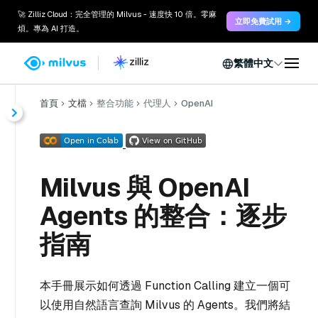
🚀 Zilliz Cloud：完全管理的 Milvus - 速度快 10 倍。零麻
立即免費試用 →
煩。專為 AI 打造。
繁體中文
首頁
文檔
整合功能
代理人
OpenAI
Milvus 與 OpenAI
Agents 的整合：逐步
指南
本手冊展示如何透過 Function Calling 建立一個可
以使用自然語言查詢 Milvus 的 Agents。我們將結