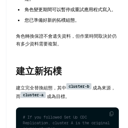
角色變更期間可以暫停或重試應用程式寫入。
您已準備好新的拓樸組態。
角色轉換保證不會遺失資料，但作業時間取決於仍
有多少資料需要複製。
建立新拓樸
cluster-b
建立完全替換組態，其中
成為來源，
cluster-a
而
成為目標。
# If you followed Set Up CDC 
Replication, cluster A is the original 