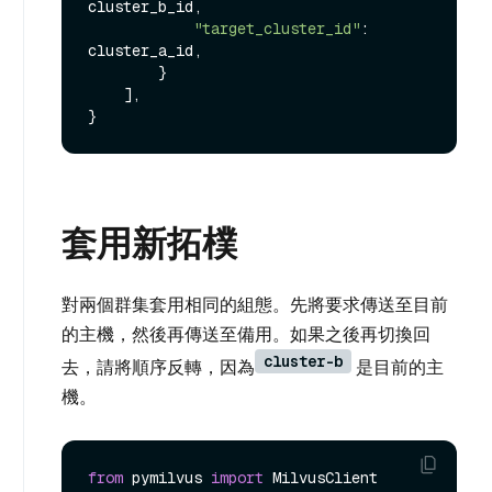
cluster_b_id,

"target_cluster_id"
: 
cluster_a_id,

        }

    ],

套用新拓樸
對兩個群集套用相同的組態。先將要求傳送至目前
的主機，然後再傳送至備用。如果之後再切換回
cluster-b
去，請將順序反轉，因為
是目前的主
機。
from
 pymilvus 
import
 MilvusClient
