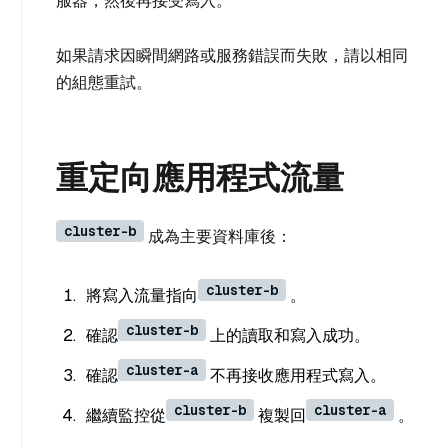
服器，然後再接受寫入。
如果請求因瞬間網路或服務錯誤而失敗，請以相同
的組態重試。
重定向應用程式流量
cluster-b
成為主要資料庫後：
cluster-b
將寫入流量指向
。
cluster-b
確認
上的讀取和寫入成功。
cluster-a
確認
不再接收應用程式寫入。
cluster-b
cluster-a
繼續監控從
複製回
。