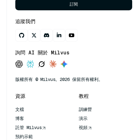
訂閱
追蹤我們
詢問 AI 關於 Milvus
版權所有 © Milvus。2026 保留所有權利。
資源
教程
文檔
訓練營
博客
演示
託管 Milvus
視頻
預約示範