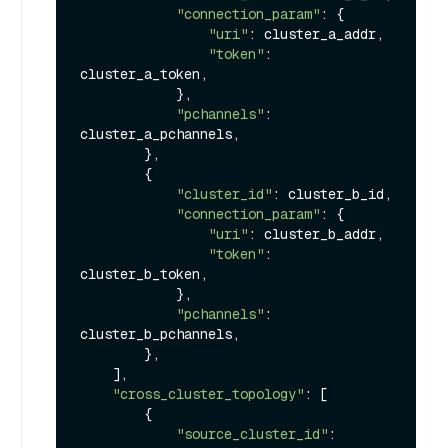
"connection_param"
: {

"uri"
: cluster_a_addr,

"token"
: 
cluster_a_token,

            },

"pchannels"
: 
cluster_a_pchannels,

        },

        {

"cluster_id"
: cluster_b_id,

"connection_param"
: {

"uri"
: cluster_b_addr,

"token"
: 
cluster_b_token,

            },

"pchannels"
: 
cluster_b_pchannels,

        },

    ],

"cross_cluster_topology"
: [

        {

"source_cluster_id"
: 