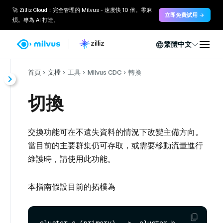
🚀 Zilliz Cloud：完全管理的 Milvus - 速度快 10 倍。零麻
立即免費試用 →
煩。專為 AI 打造。
繁體中文
首頁
文檔
工具
Milvus CDC
轉換
切換
交換功能可在不遺失資料的情況下改變主備方向。
當目前的主要群集仍可存取，或需要移動流量進行
維護時，請使用此功能。
本指南假設目前的拓樸為