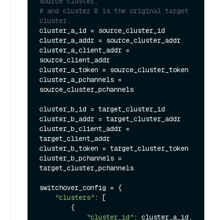
source cluster,
# and cluster B is the original target 
cluster.
cluster_a_id = source_cluster_id

cluster_a_addr = source_cluster_addr

cluster_a_client_addr = 
source_client_addr

cluster_a_token = source_cluster_token

cluster_a_pchannels = 
source_cluster_pchannels

cluster_b_id = target_cluster_id

cluster_b_addr = target_cluster_addr

cluster_b_client_addr = 
target_client_addr

cluster_b_token = target_cluster_token

cluster_b_pchannels = 
target_cluster_pchannels

switchover_config = {

"clusters"
: [

        {

"cluster_id"
: cluster_a_id,
