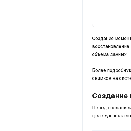
Создание момент
восстановление 
объема данных.
Более подробную
снимков на сист
Создание 
Перед созданием
целевую коллек