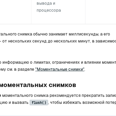
вывода и
процессора
ального снимка обычно занимает миллисекунды, а его
- от нескольких секунд до нескольких минут, в зависимо
 информацию о лимитах, ограничениях и влиянии момен
ему см. в разделе
"Моментальные снимки"
.
моментальных снимков
 моментального снимка рекомендуется прекратить запи
цию и вызвать
, чтобы избежать возможной поте
flush()