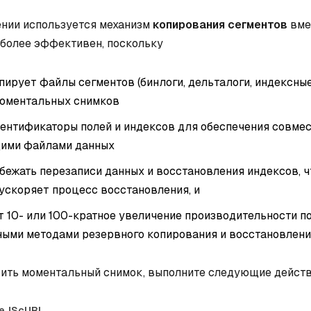
нии используется механизм
копирования сегментов
вме
 более эффективен, поскольку
ирует файлы сегментов (бинлоги, дельталоги, индексны
оментальных снимков
дентификаторы полей и индексов для обеспечения совмес
ими файлами данных
бежать перезаписи данных и восстановления индексов, ч
ускоряет процесс восстановления, и
т 10- или 100-кратное увеличение производительности п
ными методами резервного копирования и восстановлени
ить моментальный снимок, выполните следующие действ
eJS
cURL