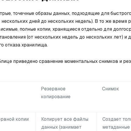
стрые, точечные образы данных, подходящие для быстрого
 нескольких дней до нескольких недель). В то же время
ависимые, полные копии, хранящиеся отдельно для долгос
тановления (от нескольких недель до нескольких лет) и 
го отказа хранилища.
блице приведено сравнение моментальных снимков и ре
Резервное
Снимок
копирование
ервной копии
Копирует все файлы
Создает тол
данных (занимает
метаданные 