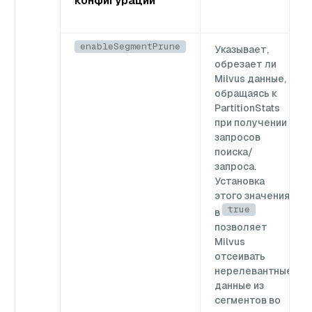
конфигурации
enableSegmentPrune
Указывает,
обрезает ли
Milvus данные,
обращаясь к
PartitionStats
при получении
запросов
поиска/
запроса.
Установка
этого значения
true
в
позволяет
Milvus
отсеивать
нерелевантные
данные из
сегментов во