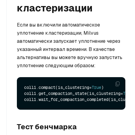
кластеризации
Если вы включили автоматическое
уплотнение кластеризации, Milvus
автоматически запускает уплотнение через
указанный интервал времени. В качестве
альтернативы вы можете вручную запустить
уплотнение следующим образом:
coll1.compact(is_clustering=
True
)

coll1.get_compaction_state(is_clustering=
True
)

coll1.wait_for_compaction_completed(is_cluster
Тест бенчмарка