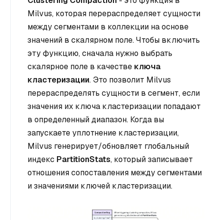
Clustering Compaction
- это функция в
Milvus, которая перераспределяет сущности
между сегментами в коллекции на основе
значений в скалярном поле. Чтобы включить
эту функцию, сначала нужно выбрать
скалярное поле в качестве
ключа
кластеризации
. Это позволит Milvus
перераспределять сущности в сегмент, если
значения их ключа кластеризации попадают
в определенный диапазон. Когда вы
запускаете уплотнение кластеризации,
Milvus генерирует/обновляет глобальный
индекс
PartitionStats
, который записывает
отношения сопоставления между сегментами
и значениями ключей кластеризации.