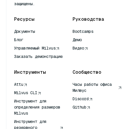
защищены.
Ресурсы
Руководства
Документы
Bootcamps
Блог
Демо
Управляемый Milvus
Видео
Заказать демонстрацию
Инструменты
Сообщество
Attu
Часы работы офиса
Милвус
Milvus CLI
Discord
Инструмент для
определения размеров
Github
Milvus
Инструмент для
резервного