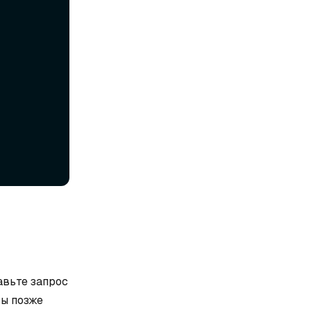
авьте запрос
вы позже