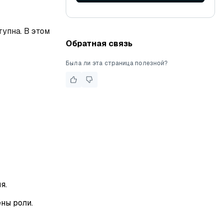
упна. В этом
Обратная связь
Была ли эта страница полезной?
я.
ны роли.