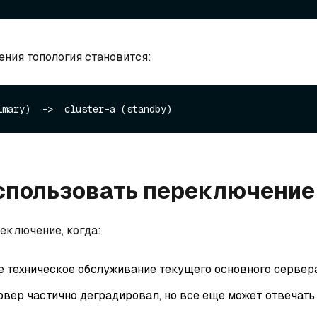
ния топология становится:
спользовать переключение
еключение, когда:
е техническое обслуживание текущего основного сервера
вер частично деградировал, но все еще может отвечать 