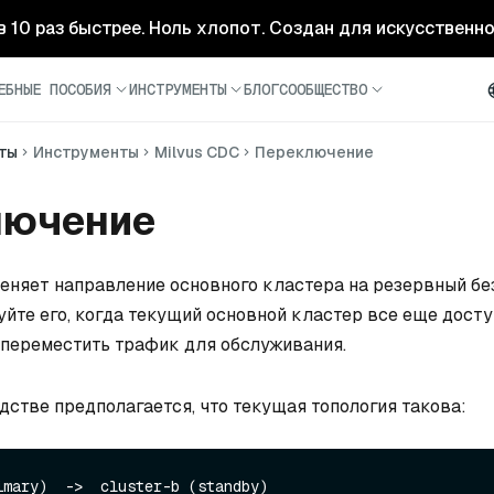
- в 10 раз быстрее. Ноль хлопот. Создан для искусственн
ЕБНЫЕ ПОСОБИЯ
ИНСТРУМЕНТЫ
БЛОГ
СООБЩЕСТВО
ты
Инструменты
Milvus CDC
Переключение
лючение
няет направление основного кластера на резервный бе
уйте его, когда текущий основной кластер все еще досту
 переместить трафик для обслуживания.
дстве предполагается, что текущая топология такова: