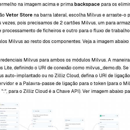
ermelho na imagem acima e prima
backspace
para os elimin
ção
Vetor Store
na barra lateral, escolha Milvus e arraste-o p
s vezes, pois precisamos de 2 cartões Milvus, um para armaz
e processamento de ficheiros e outro para o fluxo de trabalho
los Milvus ao resto dos componentes. Veja a imagem abaixo
credenciais Milvus para ambos os módulos Milvus. A maneira
us Lite, definindo o URI de conexão como milvus_demo.db. Se
s auto-implantado ou no Zilliz Cloud, defina o URI de ligação
ervidor e a Palavra-passe de ligação para o token (para o Mil
 "
:
", para o Zilliz Cloud é a Chave API). Ver imagem abaixo pa