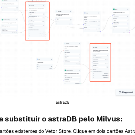
astraDB
 substituir o astraDB pelo Milvus:
rtões existentes do Vetor Store. Clique em dois cartões Ast