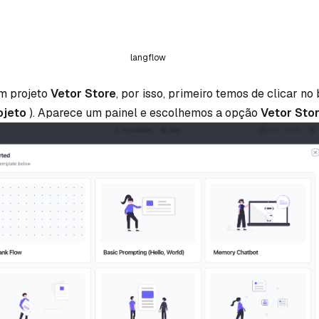
langflow
m projeto
Vetor Store
, por isso, primeiro temos de clicar no
ojeto
). Aparece um painel e escolhemos a opção
Vetor Sto