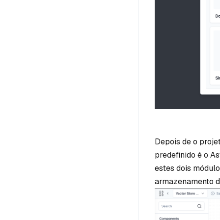
Depois de o proje
predefinido é o As
estes dois módulo
armazenamento de