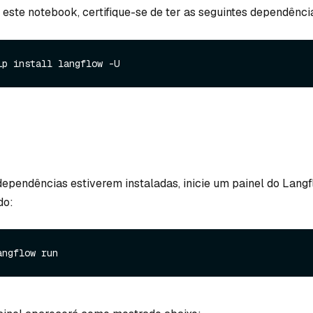
 este notebook, certifique-se de ter as seguintes dependênci
ependências estiverem instaladas, inicie um painel do Langf
do: