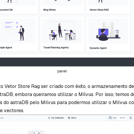
panel
to Vetor Store Rag ser criado com êxito, o armazenamento d
traDB, embora queiramos utilizar o Milvus. Por isso, temos de
s do astraDB pelo Milvus para podermos utilizar o Milvus c
 vectores.