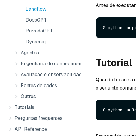
Antes de executar
Langflow
DocsGPT
PrivadoGPT
Dynamiq
Agentes
Tutorial
Engenharia do conhecimento
Avaliação e observabilidade
Quando todas as d
Fontes de dados
o seguinte coman
Outros
Tutoriais
Perguntas frequentes
API Reference