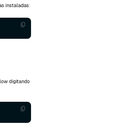
as instaladas:
low digitando