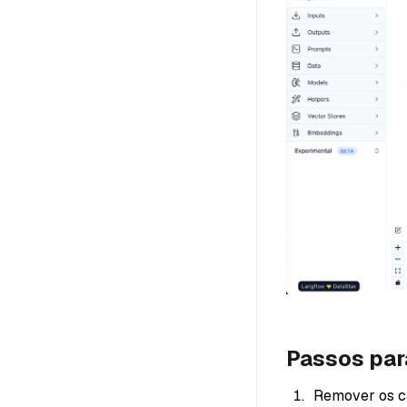
Passos para
Remover os ca