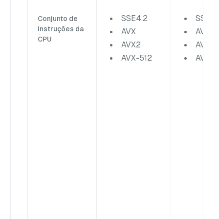
SSE4.2
SSE4.
Conjunto de
instruções da
AVX
AVX
CPU
AVX2
AVX2
AVX-512
AVX-5