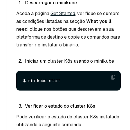
Descarregar o minikube
Aceda à página
Get Started
, verifique se cumpre
as condições listadas na secção
What you'll
need
, clique nos botões que descrevem a sua
plataforma de destino e copie os comandos para
transferir e instalar o binário.
Iniciar um cluster K8s usando o minikube
Verificar o estado do cluster K8s
Pode verificar o estado do cluster K8s instalado
utilizando o seguinte comando.