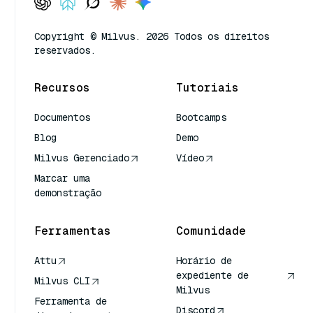
Copyright © Milvus. 2026 Todos os direitos
reservados.
Recursos
Tutoriais
Documentos
Bootcamps
Blog
Demo
Milvus Gerenciado
Vídeo
Marcar uma
demonstração
Ferramentas
Comunidade
Attu
Horário de
expediente de
Milvus CLI
Milvus
Ferramenta de
Discord