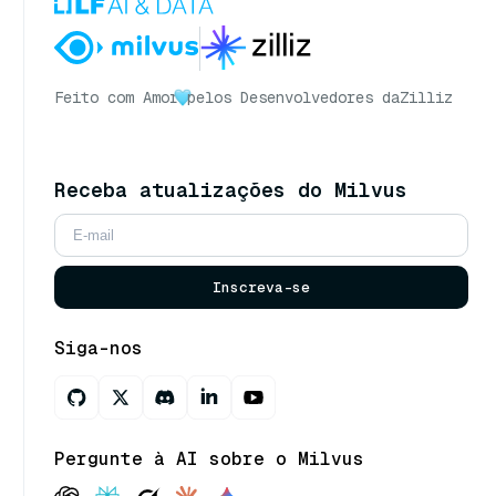
Feito com Amor
pelos Desenvolvedores da
Zilliz
Receba atualizações do Milvus
Inscreva-se
Siga-nos
Pergunte à AI sobre o Milvus