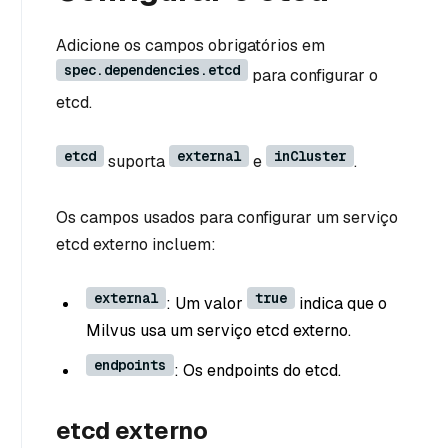
Adicione os campos obrigatórios em
spec.dependencies.etcd
para configurar o
etcd.
etcd
external
inCluster
suporta
e
.
Os campos usados para configurar um serviço
etcd externo incluem:
external
true
: Um valor
indica que o
Milvus usa um serviço etcd externo.
endpoints
: Os endpoints do etcd.
etcd externo